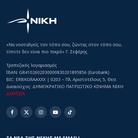
«Να νοσταλγείς τον τόπο σου, ζώντας στον τόπο σου,
τίποτε δεν είναι πιο πικρό» Γ. Σεφέρης
Τραπεζικός λογαριασμός
IBAN: GR4102602030000830201895856 (Eurobank)
BIC: ERBKGRAAXXX | 0203 – Πλ. Αριστοτέλους 5, Θεσ.
Δικαιούχος: ΔΗΜΟΚΡΑΤΙΚΟ ΠΑΤΡΙΩΤΙΚΟ ΚΙΝΗΜΑ ΝΙΚΗ
ΔΙΑΥΓΕΙΑ
Facebook
X
Instagram
YouTube
TikTok
(Twitter)
ΤΑ ΝΕΑ ΤΗΣ ΝΙΚΗΣ ΜΕ EMAIL!