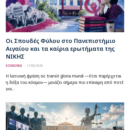
Οι Σπουδές Φύλου στο Πανεπιστήμιο
Αιγαίου και τα καίρια ερωτήματα της
ΝΙΚΗΣ
ΚΟΙΝΩΝΙΑ
11/06/2026
Η λατινική φράση sic transit gloria mundi —έτσι παρέρχεται
η δόξα του κόσμου— μοιάζει σήμερα πιο επίκαιρη από ποτέ
για…