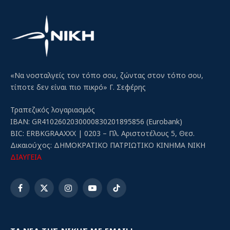
«Να νοσταλγείς τον τόπο σου, ζώντας στον τόπο σου,
τίποτε δεν είναι πιο πικρό» Γ. Σεφέρης
Τραπεζικός λογαριασμός
IBAN: GR4102602030000830201895856 (Eurobank)
BIC: ERBKGRAAXXX | 0203 – Πλ. Αριστοτέλους 5, Θεσ.
Δικαιούχος: ΔΗΜΟΚΡΑΤΙΚΟ ΠΑΤΡΙΩΤΙΚΟ ΚΙΝΗΜΑ ΝΙΚΗ
ΔΙΑΥΓΕΙΑ
Facebook
X
Instagram
YouTube
TikTok
(Twitter)