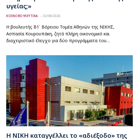
υγείας;»
ΚΟΙΝΟΒΟΥΛΕΥΤΙΚΑ
02/08/2026
Η βουλευτής Β1΄ Βόρειου Τομέα Αθηνών της ΝΙΚΗΣ,
Ασπασία Κουρουπάκη, ζητά πλήρη οικονομικό και
διαχειριστικό έλεγχο για δύο προγράμματα του…
Η ΝΙΚΗ καταγγέλλει το «αδιέξοδο» της