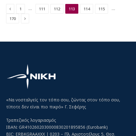
Previous
…
…
1
111
112
113
114
115
Next
170
«Να νοσταλγείς τον τόπο σου, ζώντας στον τόπο σου,
τίποτε δεν είναι πιο πικρό» Γ. Σεφέρης
Τραπεζικός λογαριασμός
IBAN: GR4102602030000830201895856 (Eurobank)
BIC: ERBKGRAAXXX | 0203 – Πλ. Αριστοτέλους 5, Θεσ.