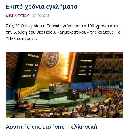
Εκατό χρόνια εγκλήματα
ΔΕΛΤΙΑ ΤΥΠΟΥ
31/10/2023
Στις 29 Οκτωβρίου η Τουρκία γιόρτασε τα 100 χρόνια από
την ίδρυση του νεότερου, «δημοκρατικού» της κράτους. Το
ΥΠΕΞ έσπευσε…
Αρνητής της ειρήνης η ελληνική