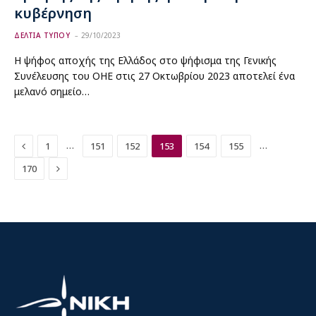
κυβέρνηση
ΔΕΛΤΙΑ ΤΥΠΟΥ
29/10/2023
Η ψήφος αποχής της Ελλάδος στο ψήφισμα της Γενικής
Συνέλευσης του ΟΗΕ στις 27 Οκτωβρίου 2023 αποτελεί ένα
μελανό σημείο…
Previous
…
…
1
151
152
153
154
155
Next
170