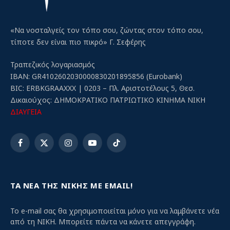
«Να νοσταλγείς τον τόπο σου, ζώντας στον τόπο σου,
τίποτε δεν είναι πιο πικρό» Γ. Σεφέρης
Τραπεζικός λογαριασμός
IBAN: GR4102602030000830201895856 (Eurobank)
BIC: ERBKGRAAXXX | 0203 – Πλ. Αριστοτέλους 5, Θεσ.
Δικαιούχος: ΔΗΜΟΚΡΑΤΙΚΟ ΠΑΤΡΙΩΤΙΚΟ ΚΙΝΗΜΑ ΝΙΚΗ
ΔΙΑΥΓΕΙΑ
Facebook
X
Instagram
YouTube
TikTok
(Twitter)
ΤΑ ΝΕΑ ΤΗΣ ΝΙΚΗΣ ΜΕ EMAIL!
Το e-mail σας θα χρησιμοποιείται μόνο για να λαμβάνετε νέα
από τη ΝΙΚΗ. Μπορείτε πάντα να κάνετε απεγγράφη.