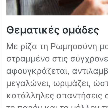
Θεματικές ομάδες
Με ρίζα τη Ρωμηοσύνη μα
στραμμένο στις σύγχρονε
αφουγκράζεται, αντιλαμβά
μεγαλώνει, ωριμάζει, ώστ
κατάλληλες απαντήσεις 
το παρόν και το μέλλον τ