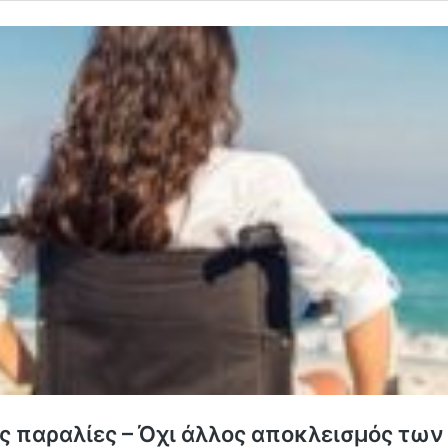
ις παραλίες – Όχι άλλος αποκλεισμός των