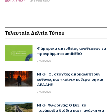
ΔΕΛΤΙΑ ΤΥΠΟΥ
3 MINS READ
Τελευταία Δελτία Τύπου
Φάμπρικα απευθείας αναθέσεων τα
προγράμματα antiNERO
07/08/2026
ΝΙΚΗ: Οι στάχτες αποκαλύπτουν
ευθύνες και «καίνε» κυβέρνηση και
ΔΕΔΔΗΕ
07/08/2026
ΝΙΚΗ Φλώρινας: Ο Ε65, τα
πανάκριβα διόδια και η ανάγκη για