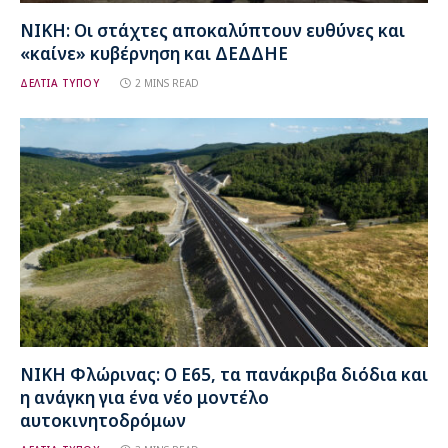
ΝΙΚΗ: Οι στάχτες αποκαλύπτουν ευθύνες και
«καίνε» κυβέρνηση και ΔΕΔΔΗΕ
ΔΕΛΤΙΑ ΤΥΠΟΥ
2 MINS READ
ΝΙΚΗ Φλώρινας: Ο Ε65, τα πανάκριβα διόδια και
η ανάγκη για ένα νέο μοντέλο
αυτοκινητοδρόμων