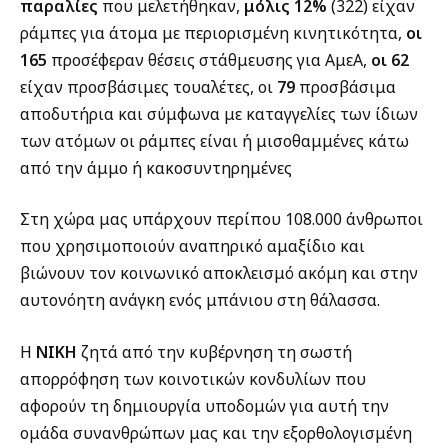
παραλίες
που μελετήθηκαν,
μόλις 12%
(322) είχαν
ράμπες για άτομα με περιορισμένη κινητικότητα,
οι
165
προσέφεραν θέσεις στάθμευσης για ΑμεΑ,
οι 62
είχαν προσβάσιμες τουαλέτες, οι
79
προσβάσιμα
αποδυτήρια και σύμφωνα με καταγγελίες των ίδιων
των ατόμων οι ράμπες είναι ή μισοθαμμένες κάτω
από την άμμο ή κακοσυντηρημένες
Στη χώρα μας υπάρχουν περίπου 108.000 άνθρωποι
που χρησιμοποιούν αναπηρικό αμαξίδιο και
βιώνουν τον κοινωνικό αποκλεισμό ακόμη και στην
αυτονόητη ανάγκη ενός μπάνιου στη θάλασσα.
Η
ΝΙΚΗ
ζητά από την κυβέρνηση τη σωστή
απορρόφηση των κοινοτικών κονδυλίων που
αφορούν τη δημιουργία υποδομών για αυτή την
ομάδα συνανθρώπων μας και την εξορθολογισμένη