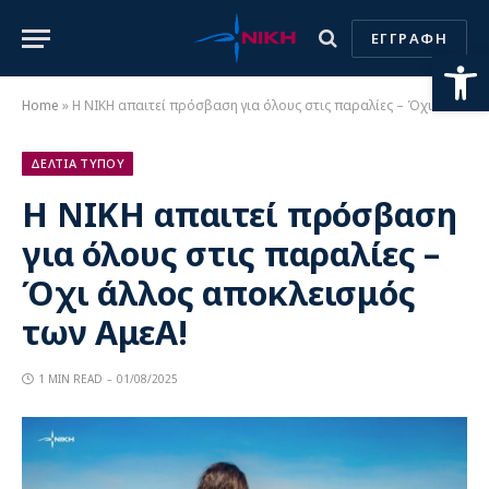
ΕΓΓΡΑΦΗ
Ανοίξτε
Home
»
Η ΝΙΚΗ απαιτεί πρόσβαση για όλους στις παραλίες – Όχι άλλος αποκλεισμός των ΑμεΑ!
ΔΕΛΤΙΑ ΤΥΠΟΥ
Η ΝΙΚΗ απαιτεί πρόσβαση
για όλους στις παραλίες –
Όχι άλλος αποκλεισμός
των ΑμεΑ!
1 MIN READ
01/08/2025