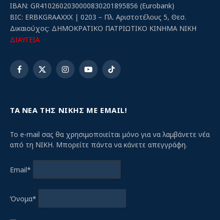
IBAN: GR4102602030000830201895856 (Eurobank)
BIC: ERBKGRAAXXX | 0203 – Πλ. Αριστοτέλους 5, Θεσ.
Δικαιούχος: ΔΗΜΟΚΡΑΤΙΚΟ ΠΑΤΡΙΩΤΙΚΟ ΚΙΝΗΜΑ ΝΙΚΗ
ΔΙΑΥΓΕΙΑ
Facebook
X
Instagram
YouTube
TikTok
(Twitter)
ΤΑ ΝΕΑ ΤΗΣ ΝΙΚΗΣ ΜΕ EMAIL!
Το e-mail σας θα χρησιμοποιείται μόνο για να λαμβάνετε νέα
από τη ΝΙΚΗ. Μπορείτε πάντα να κάνετε απεγγράφη.
Email*
Όνομα*