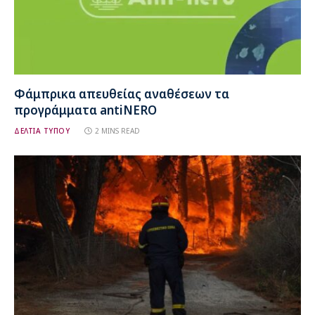
Φάμπρικα απευθείας αναθέσεων τα
προγράμματα antiNERO
ΔΕΛΤΙΑ ΤΥΠΟΥ
2 MINS READ