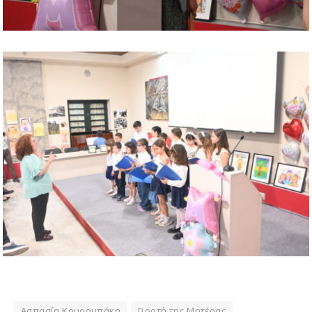
Ασπασία Κουρουπάκη
Γιορτή της Μητέρας