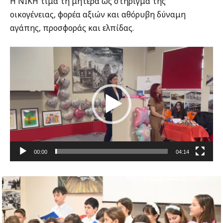
Η ΝΙΚΗ τιμά τη μητέρα ως στήριγμα της
οικογένειας, φορέα αξιών και αθόρυβη δύναμη
αγάπης, προσφοράς και ελπίδας.
Πρόγραμμα
Αναπαραγωγής
Βίντεο
00:00
04:14