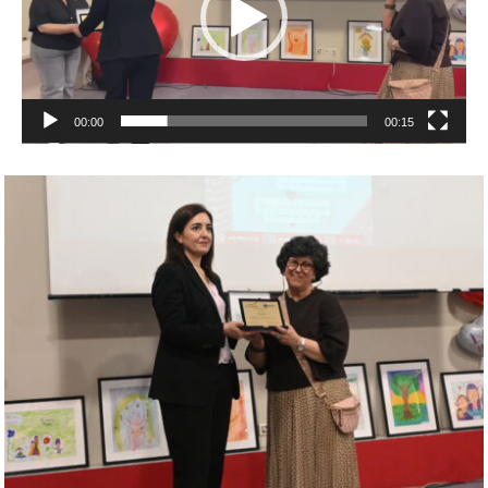
00:00
00:15