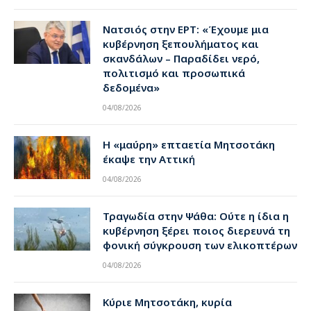
Νατσιός στην ΕΡΤ: «Έχουμε μια
κυβέρνηση ξεπουλήματος και
σκανδάλων – Παραδίδει νερό,
πολιτισμό και προσωπικά
δεδομένα»
04/08/2026
Η «μαύρη» επταετία Μητσοτάκη
έκαψε την Αττική
04/08/2026
Τραγωδία στην Ψάθα: Ούτε η ίδια η
κυβέρνηση ξέρει ποιος διερευνά τη
φονική σύγκρουση των ελικοπτέρων
04/08/2026
Κύριε Μητσοτάκη, κυρία