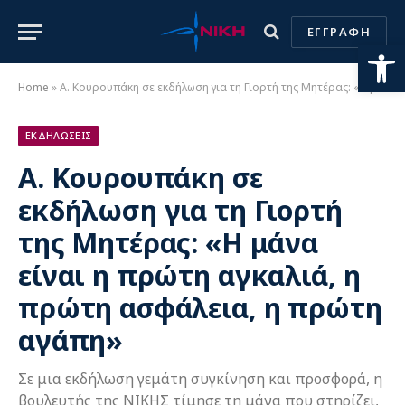
ΕΓΓΡΑΦΗ
Ανοίξτε
Home
»
Α. Κουρουπάκη σε εκδήλωση για τη Γιορτή της Μητέρας: «Η μάνα είναι η πρώτη αγκαλιά, η πρώτη ασφάλεια, η πρώτη αγάπη»
ΕΚΔΗΛΩΣΕΙΣ
Α. Κουρουπάκη σε
εκδήλωση για τη Γιορτή
της Μητέρας: «Η μάνα
είναι η πρώτη αγκαλιά, η
πρώτη ασφάλεια, η πρώτη
αγάπη»
Σε μια εκδήλωση γεμάτη συγκίνηση και προσφορά, η
βουλευτής της ΝΙΚΗΣ τίμησε τη μάνα που στηρίζει,