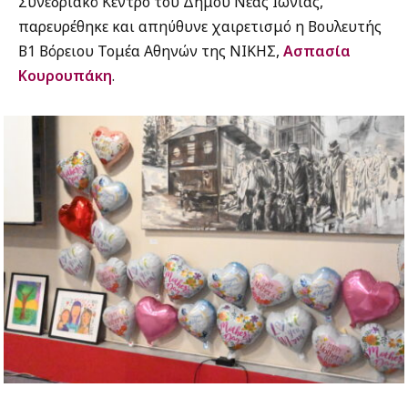
Συνεδριακό Κέντρο του Δήμου Νέας Ιωνίας,
παρευρέθηκε και απηύθυνε χαιρετισμό η Βουλευτής
Β1 Βόρειου Τομέα Αθηνών της ΝΙΚΗΣ,
Ασπασία
Κουρουπάκη
.