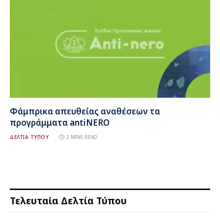
Φάμπρικα απευθείας αναθέσεων τα
προγράμματα antiNERO
ΔΕΛΤΙΑ ΤΥΠΟΥ
2 MINS READ
Τελευταία Δελτία Τύπου