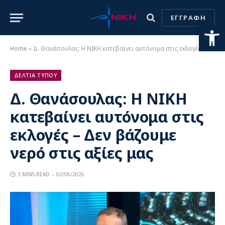
ΕΓΓΡΑΦΗ
Ανοίξτε
Home
»
Δ. Θανάσουλας: Η ΝΙΚΗ κατεβαίνει αυτόνομα στις εκλογές – Δεν βάζουμε νερό στις αξίες μας
ΔΕΛΤΙΑ ΤΥΠΟΥ
Δ. Θανάσουλας: Η ΝΙΚΗ
κατεβαίνει αυτόνομα στις
εκλογές – Δεν βάζουμε
νερό στις αξίες μας
3 MINS READ
02/06/2026