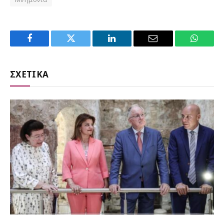
Facebook
Twitter
LinkedIn
Email
WhatsA
ΣΧΕΤΙΚΑ