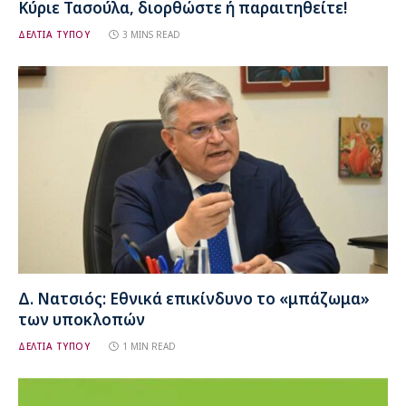
Κύριε Τασούλα, διορθώστε ή παραιτηθείτε!
ΔΕΛΤΙΑ ΤΥΠΟΥ
3 MINS READ
Δ. Νατσιός: Εθνικά επικίνδυνο το «μπάζωμα»
των υποκλοπών
ΔΕΛΤΙΑ ΤΥΠΟΥ
1 MIN READ