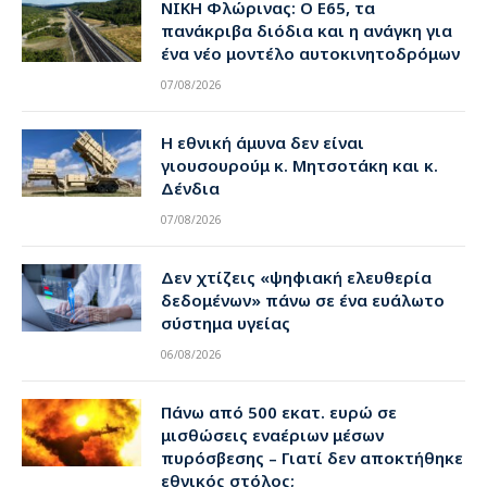
ΝΙΚΗ Φλώρινας: Ο Ε65, τα
πανάκριβα διόδια και η ανάγκη για
ένα νέο μοντέλο αυτοκινητοδρόμων
07/08/2026
Η εθνική άμυνα δεν είναι
γιουσουρούμ κ. Μητσοτάκη και κ.
Δένδια
07/08/2026
Δεν χτίζεις «ψηφιακή ελευθερία
δεδομένων» πάνω σε ένα ευάλωτο
σύστημα υγείας
06/08/2026
Πάνω από 500 εκατ. ευρώ σε
μισθώσεις εναέριων μέσων
πυρόσβεσης – Γιατί δεν αποκτήθηκε
εθνικός στόλος;