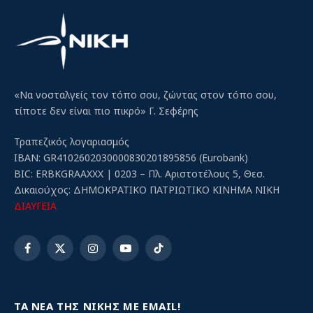
«Να νοσταλγείς τον τόπο σου, ζώντας στον τόπο σου,
τίποτε δεν είναι πιο πικρό» Γ. Σεφέρης
Τραπεζικός λογαριασμός
IBAN: GR4102602030000830201895856 (Eurobank)
BIC: ERBKGRAAXXX | 0203 – Πλ. Αριστοτέλους 5, Θεσ.
Δικαιούχος: ΔΗΜΟΚΡΑΤΙΚΟ ΠΑΤΡΙΩΤΙΚΟ ΚΙΝΗΜΑ ΝΙΚΗ
ΔΙΑΥΓΕΙΑ
Facebook
X
Instagram
YouTube
TikTok
(Twitter)
ΤΑ ΝΕΑ ΤΗΣ ΝΙΚΗΣ ΜΕ EMAIL!