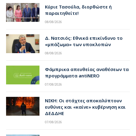
Κύριε Τασούλα, διορθώστε ή
παραιτηθείτε!
08/08/2026
Δ. Νατσιός: Εθνικά επικίνδυνο το
«μπάζωμα» των υποκλοπών
08/08/2026
Φάμπρικα απευθείας αναθέσεων τα
προγράμματα antiNERO
07/08/2026
ΝΙΚΗ: Οι στάχτες αποκαλύπτουν
ευθύνες και «καίνε» κυβέρνηση και
ΔΕΔΔΗΕ
07/08/2026