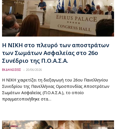
Η ΝΙΚΗ στο πλευρό των αποστράτων
των Σωμάτων Ασφαλείας στο 26ο
Συνέδριο της Π.Ο.Α.Σ.Α.
ΕΚΔΗΛΩΣΕΙΣ
20/06/2026
Η ΝΙΚΗ χαιρετίζει τη διεξαγωγή του 26ου Πανελληνίου
Συνεδρίου της Πανελλήνιας Ομοσπονδίας Αποστράτων
Σωμάτων Ασφαλείας (Π.Ο.Α.Σ.Α.), το οποίο
πραγματοποιήθηκε στα…