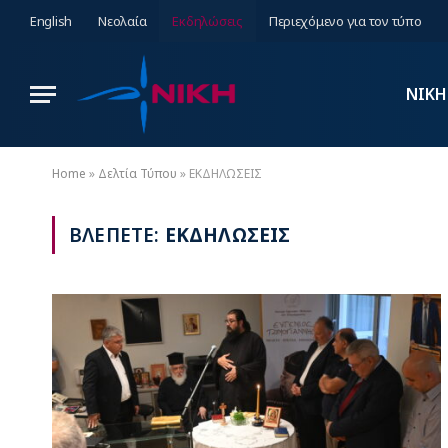
English
Νεολαία
Εκδηλώσεις
Περιεχόμενο για τον τύπο
ΝΙΚΗ
Home
»
Δελτία Τύπου
»
ΕΚΔΗΛΩΣΕΙΣ
ΒΛΕΠΕΤΕ:
ΕΚΔΗΛΩΣΕΙΣ