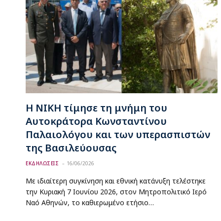
Η ΝΙΚΗ τίμησε τη μνήμη του
Αυτοκράτορα Κωνσταντίνου
Παλαιολόγου και των υπερασπιστών
της Βασιλεύουσας
ΕΚΔΗΛΩΣΕΙΣ
16/06/2026
Με ιδιαίτερη συγκίνηση και εθνική κατάνυξη τελέστηκε
την Κυριακή 7 Ιουνίου 2026, στον Μητροπολιτικό Ιερό
Ναό Αθηνών, το καθιερωμένο ετήσιο…