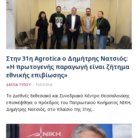
Στην 31η Agrotica ο Δημήτρης Νατσιός:
«Η πρωτογενής παραγωγή είναι ζήτημα
εθνικής επιβίωσης»
ΔΕΛΤΙΑ ΤΥΠΟΥ
15/03/2026
Το Διεθνές Εκθεσιακό και Συνεδριακό Κέντρο Θεσσαλονίκης
επισκέφθηκε ο πρόεδρος του Πατριωτικού Κινήματος ΝΙΚΗ,
Δημήτρης Νατσιός, στο πλαίσιο της 31ης…