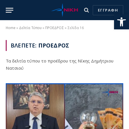
ΕΓΓΡΑΦΗ
Ανοίξτε
Home
»
Δελτία Τύπου
»
ΠΡΟΕΔΡΟΣ
»
Σελίδα 16
ΒΛΕΠΕΤΕ:
ΠΡΟΕΔΡΟΣ
Τα δελτία τύπου το προέδρου της Νίκης Δημήτριου
Νατσιού