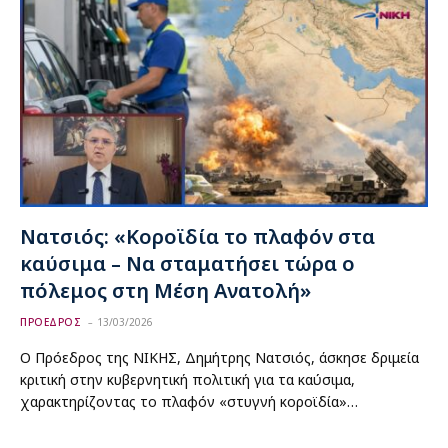
Νατσιός: «Κοροϊδία το πλαφόν στα
καύσιμα – Να σταματήσει τώρα ο
πόλεμος στη Μέση Ανατολή»
ΠΡΟΕΔΡΟΣ
13/03/2026
Ο Πρόεδρος της ΝΙΚΗΣ, Δημήτρης Νατσιός, άσκησε δριμεία
κριτική στην κυβερνητική πολιτική για τα καύσιμα,
χαρακτηρίζοντας το πλαφόν «στυγνή κοροϊδία»…