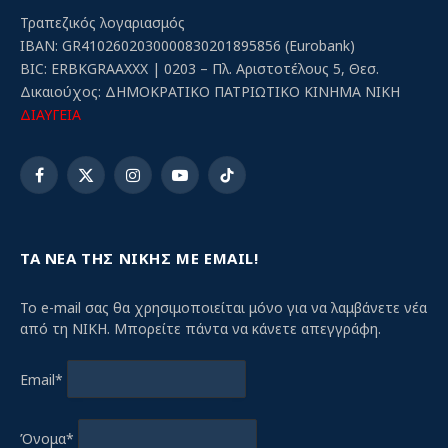
Τραπεζικός λογαριασμός
IBAN: GR4102602030000830201895856 (Eurobank)
BIC: ERBKGRAAXXX | 0203 – Πλ. Αριστοτέλους 5, Θεσ.
Δικαιούχος: ΔΗΜΟΚΡΑΤΙΚΟ ΠΑΤΡΙΩΤΙΚΟ ΚΙΝΗΜΑ ΝΙΚΗ
ΔΙΑΥΓΕΙΑ
Facebook
X
Instagram
YouTube
TikTok
(Twitter)
ΤΑ ΝΕΑ ΤΗΣ ΝΙΚΗΣ ΜΕ EMAIL!
Το e-mail σας θα χρησιμοποιείται μόνο για να λαμβάνετε νέα
από τη ΝΙΚΗ. Μπορείτε πάντα να κάνετε απεγγράφη.
Email*
Όνομα*