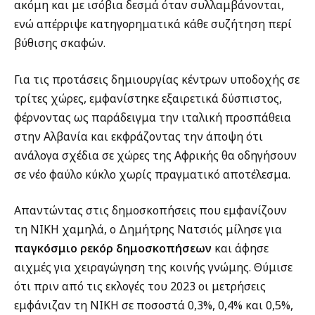
ακόμη και με ισόβια δεσμά όταν συλλαμβάνονται,
ενώ απέρριψε κατηγορηματικά κάθε συζήτηση περί
βύθισης σκαφών.
Για τις προτάσεις δημιουργίας κέντρων υποδοχής σε
τρίτες χώρες, εμφανίστηκε εξαιρετικά δύσπιστος,
φέρνοντας ως παράδειγμα την ιταλική προσπάθεια
στην Αλβανία και εκφράζοντας την άποψη ότι
ανάλογα σχέδια σε χώρες της Αφρικής θα οδηγήσουν
σε νέο φαύλο κύκλο χωρίς πραγματικό αποτέλεσμα.
Απαντώντας στις δημοσκοπήσεις που εμφανίζουν
τη ΝΙΚΗ χαμηλά, ο Δημήτρης Νατσιός μίλησε για
παγκόσμιο ρεκόρ δημοσκοπήσεων
και άφησε
αιχμές για χειραγώγηση της κοινής γνώμης. Θύμισε
ότι πριν από τις εκλογές του 2023 οι μετρήσεις
εμφάνιζαν τη ΝΙΚΗ σε ποσοστά 0,3%, 0,4% και 0,5%,