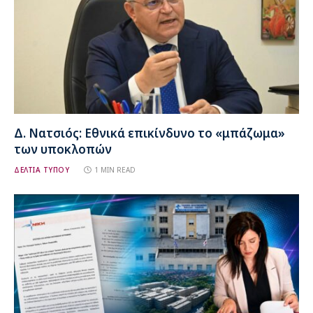
Δ. Νατσιός: Εθνικά επικίνδυνο το «μπάζωμα»
των υποκλοπών
ΔΕΛΤΙΑ ΤΥΠΟΥ
1 MIN READ