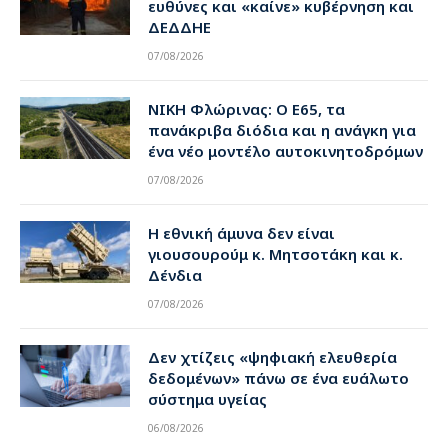
ευθύνες και «καίνε» κυβέρνηση και
ΔΕΔΔΗΕ
07/08/2026
ΝΙΚΗ Φλώρινας: Ο Ε65, τα
πανάκριβα διόδια και η ανάγκη για
ένα νέο μοντέλο αυτοκινητοδρόμων
07/08/2026
Η εθνική άμυνα δεν είναι
γιουσουρούμ κ. Μητσοτάκη και κ.
Δένδια
07/08/2026
Δεν χτίζεις «ψηφιακή ελευθερία
δεδομένων» πάνω σε ένα ευάλωτο
σύστημα υγείας
06/08/2026