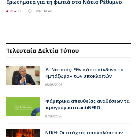
Ερωτήματα για τη φωτιά στο Νότιο Ρέθυμνο
ΑΠΟΨΕΙΣ
5 MINS READ
Τελευταία Δελτία Τύπου
Δ. Νατσιός: Εθνικά επικίνδυνο το
«μπάζωμα» των υποκλοπών
08/08/2026
Φάμπρικα απευθείας αναθέσεων τα
προγράμματα antiNERO
07/08/2026
ΝΙΚΗ: Οι στάχτες αποκαλύπτουν