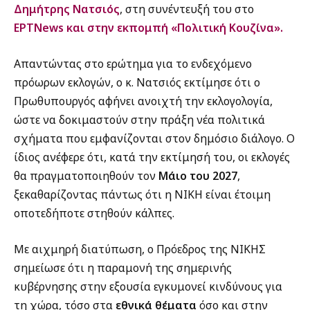
Δημήτρης Νατσιός
, στη συνέντευξή του στο
ΕΡΤNews και στην εκπομπή «Πολιτική Κουζίνα».
Απαντώντας στο ερώτημα για το ενδεχόμενο
πρόωρων εκλογών, ο κ. Νατσιός εκτίμησε ότι ο
Πρωθυπουργός αφήνει ανοιχτή την εκλογολογία,
ώστε να δοκιμαστούν στην πράξη νέα πολιτικά
σχήματα που εμφανίζονται στον δημόσιο διάλογο. Ο
ίδιος ανέφερε ότι, κατά την εκτίμησή του, οι εκλογές
θα πραγματοποιηθούν τον
Μάιο του 2027
,
ξεκαθαρίζοντας πάντως ότι η ΝΙΚΗ είναι έτοιμη
οποτεδήποτε στηθούν κάλπες.
Με αιχμηρή διατύπωση, ο Πρόεδρος της ΝΙΚΗΣ
σημείωσε ότι η παραμονή της σημερινής
κυβέρνησης στην εξουσία εγκυμονεί κινδύνους για
τη χώρα, τόσο στα
εθνικά θέματα
όσο και στην