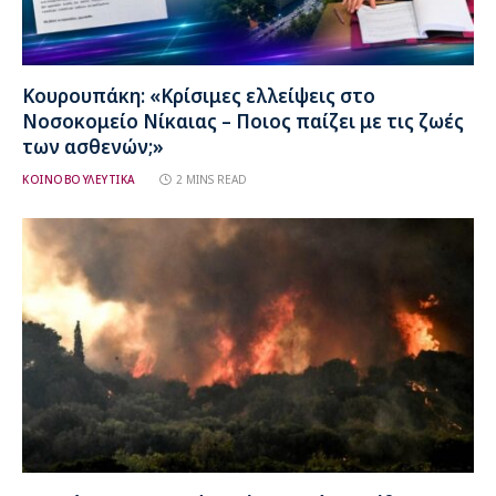
Κουρουπάκη: «Κρίσιμες ελλείψεις στο
Νοσοκομείο Νίκαιας – Ποιος παίζει με τις ζωές
των ασθενών;»
ΚΟΙΝΟΒΟΥΛΕΥΤΙΚΑ
2 MINS READ