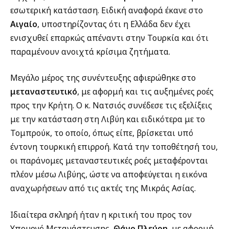
εσωτερική κατάσταση. Ειδική αναφορά έκανε στο
Αιγαίο
, υποστηρίζοντας ότι η Ελλάδα δεν έχει
ενισχυθεί επαρκώς απέναντι στην Τουρκία και ότι
παραμένουν ανοιχτά κρίσιμα ζητήματα.
Μεγάλο μέρος της συνέντευξης αφιερώθηκε στο
μεταναστευτικό
, με αφορμή και τις αυξημένες ροές
προς την Κρήτη. Ο κ. Νατσιός συνέδεσε τις εξελίξεις
με την κατάσταση στη Λιβύη και ειδικότερα με το
Τομπρούκ, το οποίο, όπως είπε, βρίσκεται υπό
έντονη τουρκική επιρροή. Κατά την τοποθέτησή του,
οι παράνομες μεταναστευτικές ροές μεταφέρονται
πλέον μέσω Λιβύης, ώστε να αποφεύγεται η εικόνα
αναχωρήσεων από τις ακτές της Μικράς Ασίας.
Ιδιαίτερα σκληρή ήταν η κριτική του προς τον
Υπουργό Μετανάστευσης,
Θάνο Πλεύρη
, με αφορμή