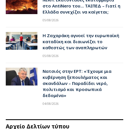
στο AntiNero του… ΤΑΙΠΕΔ – Γιατί η
Ελλάδα συνεχίζει να καίγεται;
05/08/2026
Η Ζαχαράκη αγνοεί την ευρωπαϊκή
καταδίκη και διαιωνίζει το
καθεστώς των αναπληρωτών
05/08/2026
Νατσιός στην ΕΡΤ: «Έχουμε μια
κυβέρνηση ξεπουλήματος και
σκανδάλων – Παραδίδει νερό,
πολιτισμό και προσωπικά
δεδομένα»
04/08/2026
Αρχείο Δελτίων τύπου