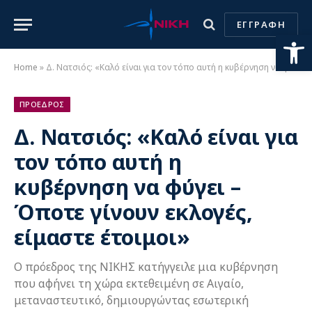
ΕΓΓΡΑΦΗ
Ανοίξτε
Home
»
Δ. Νατσιός: «Καλό είναι για τον τόπο αυτή η κυβέρνηση να φύγει – Όποτε γίνουν εκλογές, είμαστε έτοιμοι»
ΠΡΟΕΔΡΟΣ
Δ. Νατσιός: «Καλό είναι για
τον τόπο αυτή η
κυβέρνηση να φύγει –
Όποτε γίνουν εκλογές,
είμαστε έτοιμοι»
Ο πρόεδρος της ΝΙΚΗΣ κατήγγειλε μια κυβέρνηση
που αφήνει τη χώρα εκτεθειμένη σε Αιγαίο,
μεταναστευτικό, δημιουργώντας εσωτερική