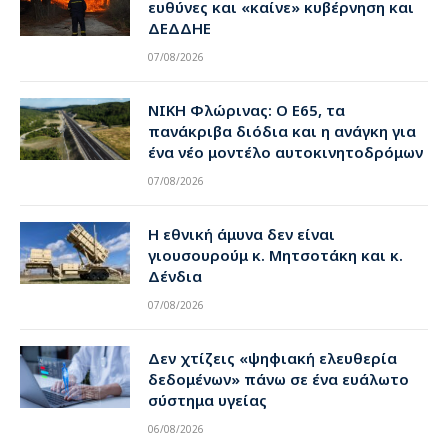
ευθύνες και «καίνε» κυβέρνηση και
ΔΕΔΔΗΕ
07/08/2026
ΝΙΚΗ Φλώρινας: Ο Ε65, τα
πανάκριβα διόδια και η ανάγκη για
ένα νέο μοντέλο αυτοκινητοδρόμων
07/08/2026
Η εθνική άμυνα δεν είναι
γιουσουρούμ κ. Μητσοτάκη και κ.
Δένδια
07/08/2026
Δεν χτίζεις «ψηφιακή ελευθερία
δεδομένων» πάνω σε ένα ευάλωτο
σύστημα υγείας
06/08/2026