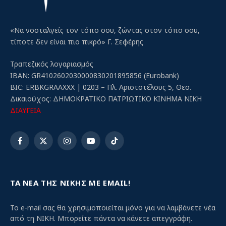
«Να νοσταλγείς τον τόπο σου, ζώντας στον τόπο σου,
τίποτε δεν είναι πιο πικρό» Γ. Σεφέρης
Τραπεζικός λογαριασμός
IBAN: GR4102602030000830201895856 (Eurobank)
BIC: ERBKGRAAXXX | 0203 – Πλ. Αριστοτέλους 5, Θεσ.
Δικαιούχος: ΔΗΜΟΚΡΑΤΙΚΟ ΠΑΤΡΙΩΤΙΚΟ ΚΙΝΗΜΑ ΝΙΚΗ
ΔΙΑΥΓΕΙΑ
Facebook
X
Instagram
YouTube
TikTok
(Twitter)
ΤΑ ΝΕΑ ΤΗΣ ΝΙΚΗΣ ΜΕ EMAIL!
Το e-mail σας θα χρησιμοποιείται μόνο για να λαμβάνετε νέα
από τη ΝΙΚΗ. Μπορείτε πάντα να κάνετε απεγγράφη.