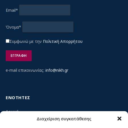
Email*
Όνομα*
Συμφωνώ με την
Πολιτική Απορρήτου
e-mail επικοινωνίας:
info@nikh.gr
ΕΝΟΤΗΤΕΣ
Αρχική
Διαχείριση συγκατάθεσης
Κίνημα ΝΙΚΗ – Ποιοι είμαστε, αρχές & δράση