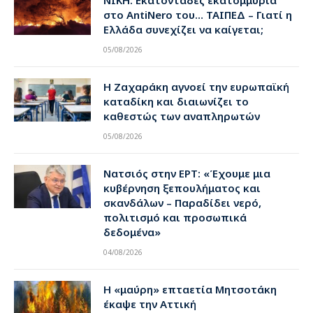
ΝΙΚΗ: Εκατοντάδες εκατομμύρια
στο AntiNero του… ΤΑΙΠΕΔ – Γιατί η
Ελλάδα συνεχίζει να καίγεται;
05/08/2026
Η Ζαχαράκη αγνοεί την ευρωπαϊκή
καταδίκη και διαιωνίζει το
καθεστώς των αναπληρωτών
05/08/2026
Νατσιός στην ΕΡΤ: «Έχουμε μια
κυβέρνηση ξεπουλήματος και
σκανδάλων – Παραδίδει νερό,
πολιτισμό και προσωπικά
δεδομένα»
04/08/2026
Η «μαύρη» επταετία Μητσοτάκη
έκαψε την Αττική