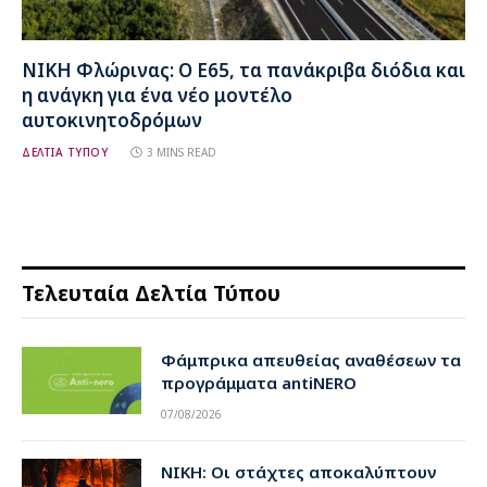
ΝΙΚΗ Φλώρινας: Ο Ε65, τα πανάκριβα διόδια και
η ανάγκη για ένα νέο μοντέλο
αυτοκινητοδρόμων
ΔΕΛΤΙΑ ΤΥΠΟΥ
3 MINS READ
Τελευταία Δελτία Τύπου
Φάμπρικα απευθείας αναθέσεων τα
προγράμματα antiNERO
07/08/2026
ΝΙΚΗ: Οι στάχτες αποκαλύπτουν