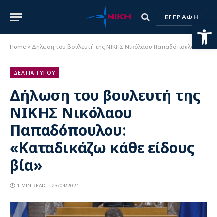
ΕΓΓΡΑΦΗ
Ανοίξτε
Home
»
Δήλωση του βουλευτή της ΝΙΚΗΣ Νικόλαου Παπαδόπουλου: «Καταδικάζω κάθε είδους βία»
ΔΕΛΤΙΑ ΤΥΠΟΥ
Δήλωση του βουλευτή της
ΝΙΚΗΣ Νικόλαου
Παπαδόπουλου:
«Καταδικάζω κάθε είδους
βία»
1 MIN READ
23/04/2024