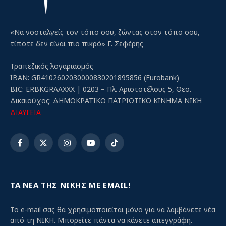
«Να νοσταλγείς τον τόπο σου, ζώντας στον τόπο σου,
τίποτε δεν είναι πιο πικρό» Γ. Σεφέρης
Τραπεζικός λογαριασμός
IBAN: GR4102602030000830201895856 (Eurobank)
BIC: ERBKGRAAXXX | 0203 – Πλ. Αριστοτέλους 5, Θεσ.
Δικαιούχος: ΔΗΜΟΚΡΑΤΙΚΟ ΠΑΤΡΙΩΤΙΚΟ ΚΙΝΗΜΑ ΝΙΚΗ
ΔΙΑΥΓΕΙΑ
Facebook
X
Instagram
YouTube
TikTok
(Twitter)
ΤΑ ΝΕΑ ΤΗΣ ΝΙΚΗΣ ΜΕ EMAIL!
Το e-mail σας θα χρησιμοποιείται μόνο για να λαμβάνετε νέα
από τη ΝΙΚΗ. Μπορείτε πάντα να κάνετε απεγγράφη.