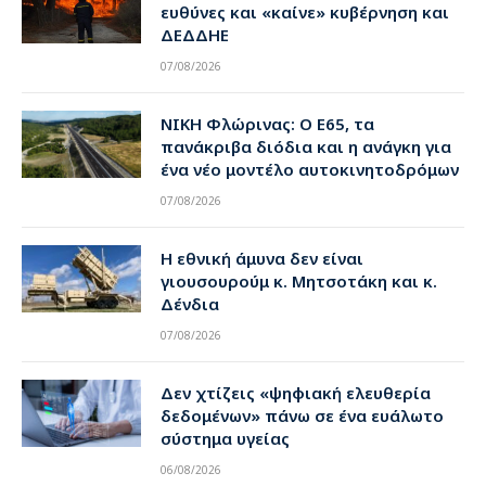
ευθύνες και «καίνε» κυβέρνηση και
ΔΕΔΔΗΕ
07/08/2026
ΝΙΚΗ Φλώρινας: Ο Ε65, τα
πανάκριβα διόδια και η ανάγκη για
ένα νέο μοντέλο αυτοκινητοδρόμων
07/08/2026
Η εθνική άμυνα δεν είναι
γιουσουρούμ κ. Μητσοτάκη και κ.
Δένδια
07/08/2026
Δεν χτίζεις «ψηφιακή ελευθερία
δεδομένων» πάνω σε ένα ευάλωτο
σύστημα υγείας
06/08/2026