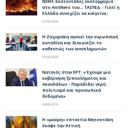
ΝΙΚΗ: Εκατοντάδες εκατομμύρια
στο AntiNero του… ΤΑΙΠΕΔ – Γιατί η
Ελλάδα συνεχίζει να καίγεται;
05/08/2026
Η Ζαχαράκη αγνοεί την ευρωπαϊκή
καταδίκη και διαιωνίζει το
καθεστώς των αναπληρωτών
05/08/2026
Νατσιός στην ΕΡΤ: «Έχουμε μια
κυβέρνηση ξεπουλήματος και
σκανδάλων – Παραδίδει νερό,
πολιτισμό και προσωπικά
δεδομένα»
04/08/2026
Η «μαύρη» επταετία Μητσοτάκη
έκαψε την Αττική