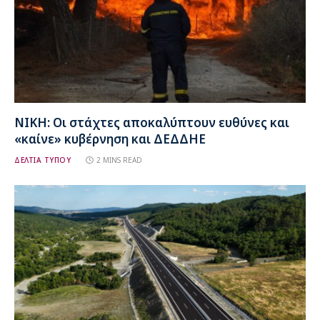
ΝΙΚΗ: Οι στάχτες αποκαλύπτουν ευθύνες και
«καίνε» κυβέρνηση και ΔΕΔΔΗΕ
ΔΕΛΤΙΑ ΤΥΠΟΥ
2 MINS READ