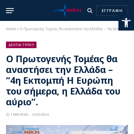
ΕΓΓΡΑΦΗ
Ανοίξτε
Home
»
Ο Πρωτογενής Τομέας θα αναστήσει την Ελλάδα – “4η Εκπομπή Η Ευρώπη του σήμερα, η Ελλάδα του αύριο”.
ΔΕΛΤΙΑ ΤΥΠΟΥ
Ο Πρωτογενής Τομέας θα
αναστήσει την Ελλάδα –
“4η Εκπομπή Η Ευρώπη
του σήμερα, η Ελλάδα του
αύριο”.
1 MIN READ
10/05/2024