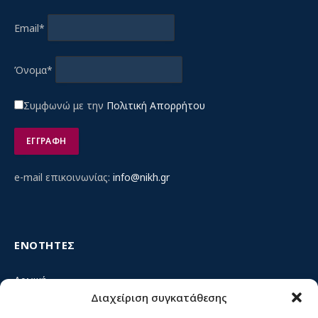
Email*
Όνομα*
Συμφωνώ με την
Πολιτική Απορρήτου
e-mail επικοινωνίας:
info@nikh.gr
ΕΝΟΤΗΤΕΣ
Αρχική
Διαχείριση συγκατάθεσης
Κίνημα ΝΙΚΗ – Ποιοι είμαστε, αρχές & δράση