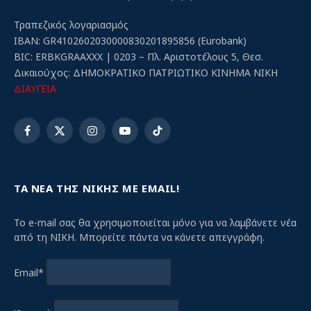
Τραπεζικός λογαριασμός
IBAN: GR4102602030000830201895856 (Eurobank)
BIC: ERBKGRAAXXX | 0203 – Πλ. Αριστοτέλους 5, Θεσ.
Δικαιούχος: ΔΗΜΟΚΡΑΤΙΚΟ ΠΑΤΡΙΩΤΙΚΟ ΚΙΝΗΜΑ ΝΙΚΗ
ΔΙΑΥΓΕΙΑ
Facebook
X
Instagram
YouTube
TikTok
(Twitter)
ΤΑ ΝΕΑ ΤΗΣ ΝΙΚΗΣ ΜΕ EMAIL!
Το e-mail σας θα χρησιμοποιείται μόνο για να λαμβάνετε νέα
από τη ΝΙΚΗ. Μπορείτε πάντα να κάνετε απεγγράφη.
Email*