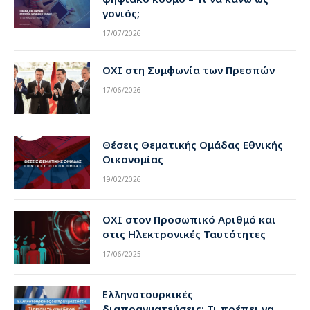
γονιός;
17/07/2026
ΟΧΙ στη Συμφωνία των Πρεσπών
17/06/2026
Θέσεις Θεματικής Ομάδας Εθνικής
Οικονομίας
19/02/2026
ΟΧΙ στον Προσωπικό Αριθμό και
στις Ηλεκτρονικές Ταυτότητες
17/06/2025
Ελληνοτουρκικές
διαπραγματεύσεις: Τι πρέπει να