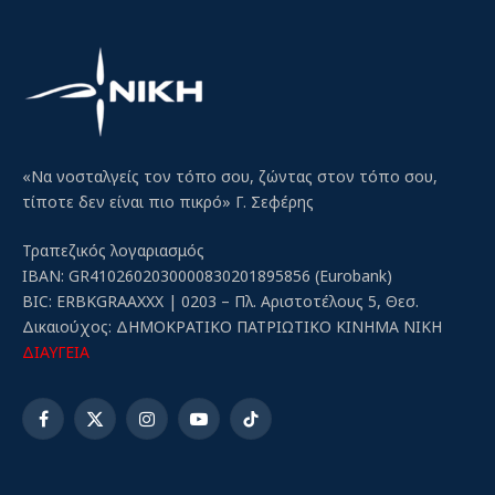
«Να νοσταλγείς τον τόπο σου, ζώντας στον τόπο σου,
τίποτε δεν είναι πιο πικρό» Γ. Σεφέρης
Τραπεζικός λογαριασμός
IBAN: GR4102602030000830201895856 (Eurobank)
BIC: ERBKGRAAXXX | 0203 – Πλ. Αριστοτέλους 5, Θεσ.
Δικαιούχος: ΔΗΜΟΚΡΑΤΙΚΟ ΠΑΤΡΙΩΤΙΚΟ ΚΙΝΗΜΑ ΝΙΚΗ
ΔΙΑΥΓΕΙΑ
Facebook
X
Instagram
YouTube
TikTok
(Twitter)