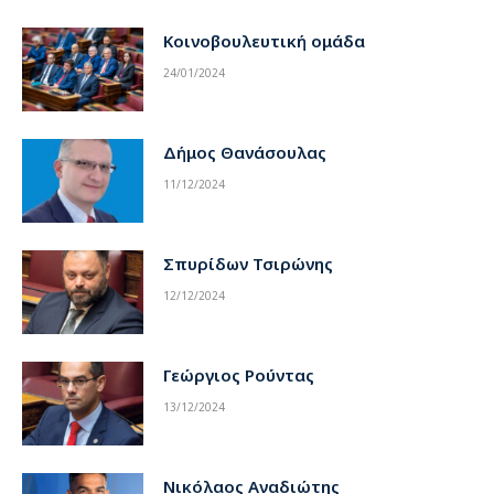
στο…
Κοινοβουλευτική ομάδα
24/01/2024
Δήμος Θανάσουλας
11/12/2024
Σπυρίδων Τσιρώνης
12/12/2024
Γεώργιος Ρούντας
13/12/2024
Νικόλαος Αναδιώτης