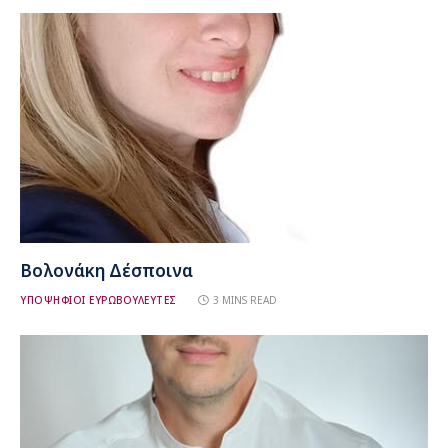
Βολονάκη Δέσποινα
ΥΠΟΨΗΦΙΟΙ ΕΥΡΩΒΟΥΛΕΥΤΕΣ
3 MINS READ