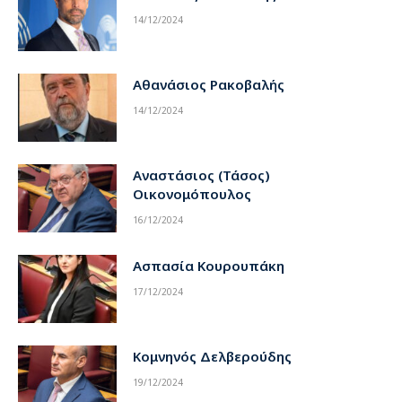
14/12/2024
Αθανάσιος Ρακοβαλής
14/12/2024
Αναστάσιος (Τάσος)
Οικονομόπουλος
16/12/2024
Ασπασία Κουρουπάκη
17/12/2024
Κομνηνός Δελβερούδης
19/12/2024