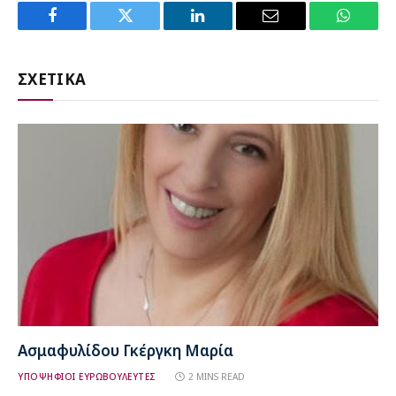
Facebook
Twitter
LinkedIn
Email
WhatsA
ΣΧΕΤΙΚΑ
Ασμαφυλίδου Γκέργκη Μαρία
ΥΠΟΨΗΦΙΟΙ ΕΥΡΩΒΟΥΛΕΥΤΕΣ
2 MINS READ