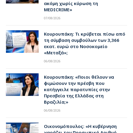
ακόμη χωρίς κύρωση τη
MEDICRIME»
07/08/2026
Κουρουπάκη: Τι κρύβεται πίσω από
τη σύμβαση συμβούλων των 3,366
εκατ. ευρώ στο Νοσοκομείο
«Μεταξά»;
06/08/2026
Κουρουπάκη: «Ποιοι θέλουν να
φιμώσουν την πρέσβη που
κατήγγειλε παρατυπίες στην
Πρεσβεία της Ελλάδας στη
Βραζιλία;»
06/08/2026
Οικονομόπουλος: «Η κυβέρνηση
χαράζει τον Προσωπικό Αριθμό