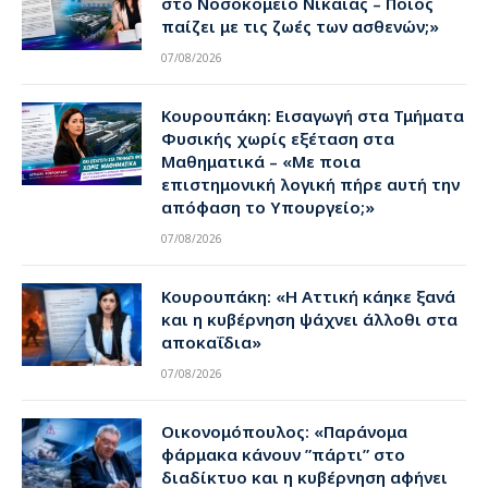
στο Νοσοκομείο Νίκαιας – Ποιος
παίζει με τις ζωές των ασθενών;»
07/08/2026
Κουρουπάκη: Εισαγωγή στα Τμήματα
Φυσικής χωρίς εξέταση στα
Μαθηματικά – «Με ποια
επιστημονική λογική πήρε αυτή την
απόφαση το Υπουργείο;»
07/08/2026
Κουρουπάκη: «Η Αττική κάηκε ξανά
και η κυβέρνηση ψάχνει άλλοθι στα
αποκαΐδια»
07/08/2026
Οικονομόπουλος: «Παράνομα
φάρμακα κάνουν ”πάρτι” στο
διαδίκτυο και η κυβέρνηση αφήνει