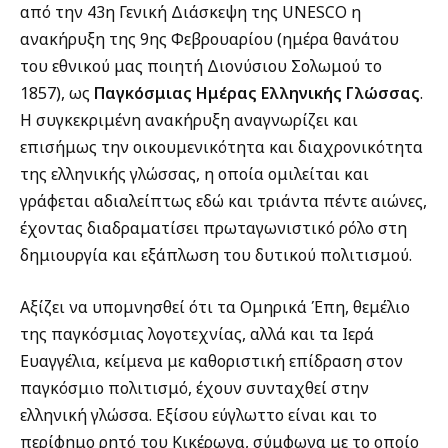
από την 43η Γενική Διάσκεψη της UNESCO η
ανακήρυξη της 9ης Φεβρουαρίου (ημέρα θανάτου
του εθνικού μας ποιητή Διονύσιου Σολωμού το
1857), ως
Παγκόσμιας Ημέρας Ελληνικής Γλώσσας
.
Η συγκεκριμένη ανακήρυξη αναγνωρίζει και
επισήμως την οικουμενικότητα και διαχρονικότητα
της ελληνικής γλώσσας, η οποία ομιλείται και
γράφεται αδιαλείπτως εδώ και τριάντα πέντε αιώνες,
έχοντας διαδραματίσει πρωταγωνιστικό ρόλο στη
δημιουργία και εξάπλωση του δυτικού πολιτισμού.
Αξίζει να υπομνησθεί ότι τα Ομηρικά Έπη, θεμέλιο
της παγκόσμιας λογοτεχνίας, αλλά και τα Ιερά
Ευαγγέλια, κείμενα με καθοριστική επίδραση στον
παγκόσμιο πολιτισμό, έχουν συνταχθεί στην
ελληνική γλώσσα. Εξίσου εύγλωττο είναι και το
περίφημο ρητό του Κικέρωνα, σύμφωνα με το οποίο