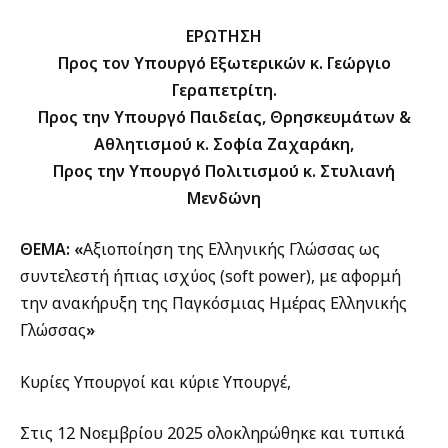
ΕΡΩΤΗΣΗ
Προς τον Υπουργό Εξωτερικών κ. Γεώργιο
Γεραπετρίτη.
Προς την Υπουργό Παιδείας, Θρησκευμάτων &
Αθλητισμού κ. Σοφία Ζαχαράκη,
Προς τ
η
ν Υπουργό
Πολιτισμού
κ.
Στυλιανή
Μενδώνη
ΘΕΜΑ: «
Αξιοποίηση της Ελληνικής Γλώσσας ως
συντελεστή ήπιας ισχύος (soft power), με αφορμή
την ανακήρυξη της Παγκόσμιας Ημέρας Ελληνικής
Γλώσσας
»
Κυρίες Υπουργοί και κύριε Υπουργέ,
Στις 12 Νοεμβρίου 2025 ολοκληρώθηκε και τυπικά