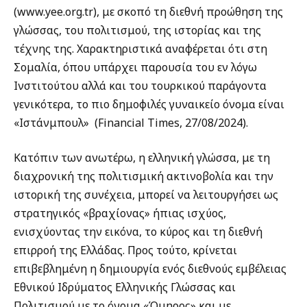
(www.yee.org.tr), με σκοπό τη διεθνή προώθηση της
γλώσσας, του πολιτισμού, της ιστορίας και της
τέχνης της. Χαρακτηριστικά αναφέρεται ότι στη
Σομαλία, όπου υπάρχει παρουσία του εν λόγω
Ινστιτούτου αλλά και του τουρκικού παράγοντα
γενικότερα, το πιο δημοφιλές γυναικείο όνομα είναι
«Ιστάνμπουλ» (Financial Times, 27/08/2024).
Κατόπιν των ανωτέρω, η ελληνική γλώσσα, με τη
διαχρονική της πολιτισμική ακτινοβολία και την
ιστορική της συνέχεια, μπορεί να λειτουργήσει ως
στρατηγικός «βραχίονας» ήπιας ισχύος,
ενισχύοντας την εικόνα, το κύρος και τη διεθνή
επιρροή της Ελλάδας. Προς τούτο, κρίνεται
επιβεβλημένη η δημιουργία ενός διεθνούς εμβέλειας
Εθνικού Ιδρύματος Ελληνικής Γλώσσας και
Πολιτισμού με το όνομα «Όμηρος» και με