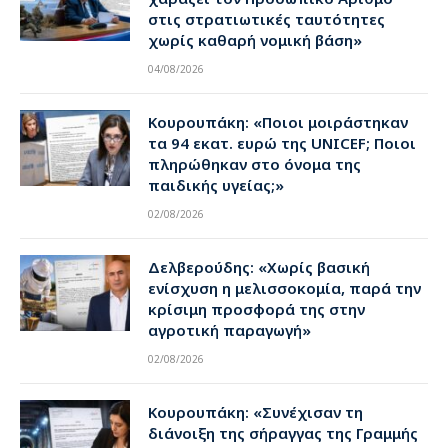
στις στρατιωτικές ταυτότητες
χωρίς καθαρή νομική βάση»
04/08/2026
Κουρουπάκη: «Ποιοι μοιράστηκαν
τα 94 εκατ. ευρώ της UNICEF; Ποιοι
πληρώθηκαν στο όνομα της
παιδικής υγείας;»
02/08/2026
Δελβερούδης: «Χωρίς βασική
ενίσχυση η μελισσοκομία, παρά την
κρίσιμη προσφορά της στην
αγροτική παραγωγή»
02/08/2026
Κουρουπάκη: «Συνέχισαν τη
διάνοιξη της σήραγγας της Γραμμής