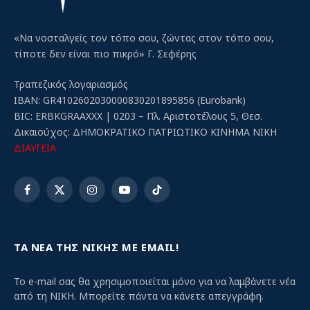
«Να νοσταλγείς τον τόπο σου, ζώντας στον τόπο σου,
τίποτε δεν είναι πιο πικρό» Γ. Σεφέρης
Τραπεζικός λογαριασμός
IBAN: GR4102602030000830201895856 (Eurobank)
BIC: ERBKGRAAXXX | 0203 – Πλ. Αριστοτέλους 5, Θεσ.
Δικαιούχος: ΔΗΜΟΚΡΑΤΙΚΟ ΠΑΤΡΙΩΤΙΚΟ ΚΙΝΗΜΑ ΝΙΚΗ
ΔΙΑΥΓΕΙΑ
Facebook
X
Instagram
YouTube
TikTok
(Twitter)
ΤΑ ΝΕΑ ΤΗΣ ΝΙΚΗΣ ΜΕ EMAIL!
Το e-mail σας θα χρησιμοποιείται μόνο για να λαμβάνετε νέα
από τη ΝΙΚΗ. Μπορείτε πάντα να κάνετε απεγγράφη.