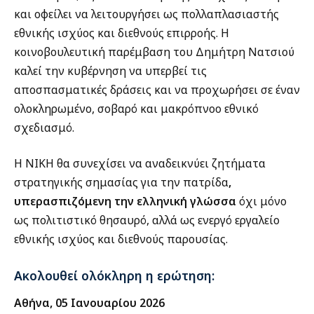
και οφείλει να λειτουργήσει ως πολλαπλασιαστής
εθνικής ισχύος και διεθνούς επιρροής. Η
κοινοβουλευτική παρέμβαση του Δημήτρη Νατσιού
καλεί την κυβέρνηση να υπερβεί τις
αποσπασματικές δράσεις και να προχωρήσει σε έναν
ολοκληρωμένο, σοβαρό και μακρόπνοο εθνικό
σχεδιασμό.
Η ΝΙΚΗ θα συνεχίσει να αναδεικνύει ζητήματα
στρατηγικής σημασίας για την πατρίδα
,
υπερασπιζόμενη την ελληνική γλώσσα
όχι μόνο
ως πολιτιστικό θησαυρό, αλλά ως ενεργό εργαλείο
εθνικής ισχύος και διεθνούς παρουσίας.
Ακολουθεί ολόκληρη η ερώτηση:
Αθήνα
,
05 Ιανουαρίου
2
02
6