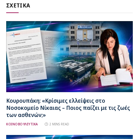
ΣΧΕΤΙΚΑ
Κουρουπάκη: «Κρίσιμες ελλείψεις στο
Νοσοκομείο Νίκαιας – Ποιος παίζει με τις ζωές
των ασθενών;»
ΚΟΙΝΟΒΟΥΛΕΥΤΙΚΑ
2 MINS READ