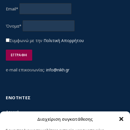
Email*
Όνομα*
Συμφωνώ με την
Πολιτική Απορρήτου
e-mail επικοινωνίας:
info@nikh.gr
ΕΝΟΤΗΤΕΣ
Αρχική
Διαχείριση συγκατάθεσης
Κίνημα ΝΙΚΗ – Ποιοι είμαστε, αρχές & δράση