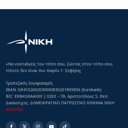
«Να νοσταλγείς τον τόπο σου, ζώντας στον τόπο σου,
τίποτε δεν είναι πιο πικρό» Γ. Σεφέρης
Τραπεζικός λογαριασμός
IBAN: GR4102602030000830201895856 (Eurobank)
BIC: ERBKGRAAXXX | 0203 – Πλ. Αριστοτέλους 5, Θεσ.
Δικαιούχος: ΔΗΜΟΚΡΑΤΙΚΟ ΠΑΤΡΙΩΤΙΚΟ ΚΙΝΗΜΑ ΝΙΚΗ
ΔΙΑΥΓΕΙΑ