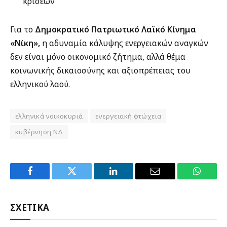
κρίσεων
Για το
Δημοκρατικό Πατριωτικό Λαϊκό Κίνημα
«Νίκη»,
η αδυναμία κάλυψης ενεργειακών αναγκών
δεν είναι μόνο οικονομικό ζήτημα, αλλά θέμα
κοινωνικής δικαιοσύνης και αξιοπρέπειας του
ελληνικού λαού.
ελληνικά νοικοκυριά
ενεργειακή φτώχεια
κυβέρνηση ΝΔ
Facebook
Twitter
LinkedIn
Email
WhatsA
ΣΧΕΤΙΚΑ