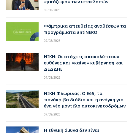
«μπάζωμα» των υποκλοπών
08/08/2026
Φάμπρικα απευθείας αναθέσεων τα
προγράμματα antiNERO
07/08/2026
ΝΙΚΗ: Οι στάχτες αποκαλύπτουν
ευθύνες και «καίνε» κυβέρνηση και
ΔΕΔΔΗΕ
07/08/2026
ΝΙΚΗ Φλώρινας: Ο Ε65, τα
πανάκριβα διόδια και η ανάγκη για
ένα νέο μοντέλο αυτοκινητοδρόμων
07/08/2026
Η εθνική άμυνα δεν είναι