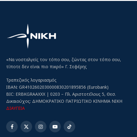
«Να νοσταλγείς τον τόπο σου, ζώντας στον τόπο σου,
τίποτε δεν είναι πιο πικρό» Γ. Σεφέρης
Τραπεζικός λογαριασμός
IBAN: GR4102602030000830201895856 (Eurobank)
BIC: ERBKGRAAXXX | 0203 – Πλ. Αριστοτέλους 5, Θεσ.
Δικαιούχος: ΔΗΜΟΚΡΑΤΙΚΟ ΠΑΤΡΙΩΤΙΚΟ ΚΙΝΗΜΑ ΝΙΚΗ
ΔΙΑΥΓΕΙΑ
Facebook
X
Instagram
YouTube
TikTok
(Twitter)