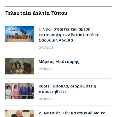
Τελευταία Δελτία Τύπου
Η ΝΙΚΗ απαιτεί την άμεση
επιστροφή των Patriot από τη
Σαουδική Αραβία
09/08/2026
Μάρκος Μπότσαρης
09/08/2026
Κύριε Τασούλα, διορθώστε ή
παραιτηθείτε!
08/08/2026
Δ. Νατσιός: Εθνικά επικίνδυνο το