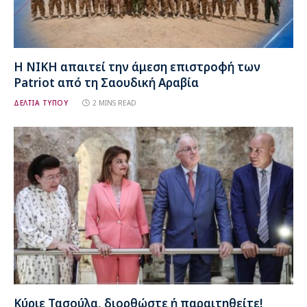
Η ΝΙΚΗ απαιτεί την άμεση επιστροφή των
Patriot από τη Σαουδική Αραβία
ΔΕΛΤΙΑ ΤΥΠΟΥ
2 MINS READ
Κύριε Τασούλα, διορθώστε ή παραιτηθείτε!