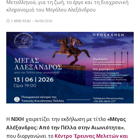
Μεταλληνού, για τη ζωή, το έργο και τη διαχρονική
κληρονομιά του Μεγάλου Αλεξάνδρου
2 MINS READ
06/06/2026
Η
ΝΙΚΗ
χαιρετίζει την εκδήλωση με τίτλο
«Μέγας
Αλέξανδρος: Από την Πέλλα στην Αιωνιότητα»
,
που διοργανώνει το
Κέντρο Έρευνας Μελετών και