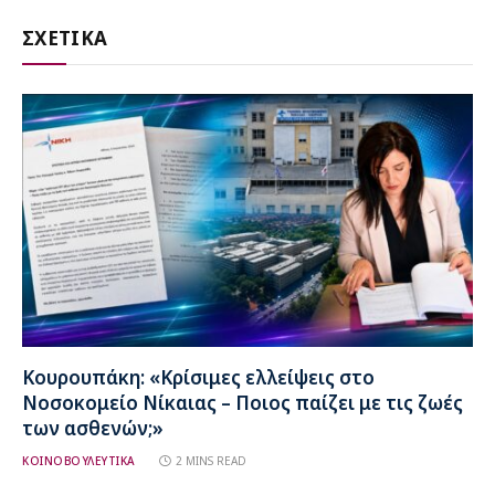
ΣΧΕΤΙΚΑ
Κουρουπάκη: «Κρίσιμες ελλείψεις στο
Νοσοκομείο Νίκαιας – Ποιος παίζει με τις ζωές
των ασθενών;»
ΚΟΙΝΟΒΟΥΛΕΥΤΙΚΑ
2 MINS READ