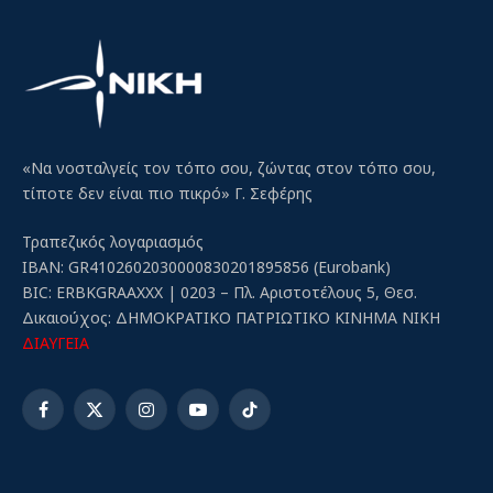
«Να νοσταλγείς τον τόπο σου, ζώντας στον τόπο σου,
τίποτε δεν είναι πιο πικρό» Γ. Σεφέρης
Τραπεζικός λογαριασμός
IBAN: GR4102602030000830201895856 (Eurobank)
BIC: ERBKGRAAXXX | 0203 – Πλ. Αριστοτέλους 5, Θεσ.
Δικαιούχος: ΔΗΜΟΚΡΑΤΙΚΟ ΠΑΤΡΙΩΤΙΚΟ ΚΙΝΗΜΑ ΝΙΚΗ
ΔΙΑΥΓΕΙΑ
Facebook
X
Instagram
YouTube
TikTok
(Twitter)