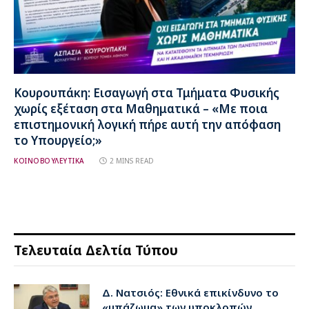
Κουρουπάκη: Εισαγωγή στα Τμήματα Φυσικής
χωρίς εξέταση στα Μαθηματικά – «Με ποια
επιστημονική λογική πήρε αυτή την απόφαση
το Υπουργείο;»
ΚΟΙΝΟΒΟΥΛΕΥΤΙΚΑ
2 MINS READ
Τελευταία Δελτία Τύπου
Δ. Νατσιός: Εθνικά επικίνδυνο το
«μπάζωμα» των υποκλοπών