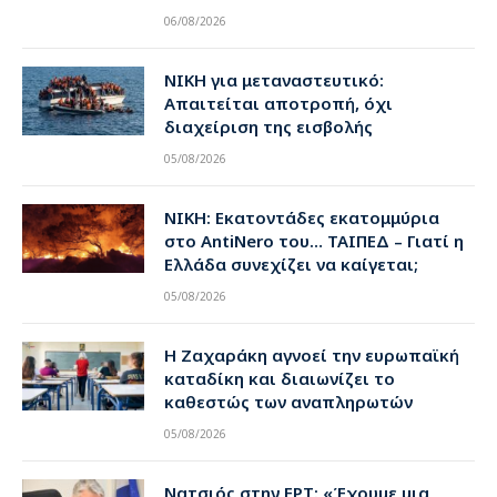
06/08/2026
ΝΙΚΗ για μεταναστευτικό:
Απαιτείται αποτροπή, όχι
διαχείριση της εισβολής
05/08/2026
ΝΙΚΗ: Εκατοντάδες εκατομμύρια
στο AntiNero του… ΤΑΙΠΕΔ – Γιατί η
Ελλάδα συνεχίζει να καίγεται;
05/08/2026
Η Ζαχαράκη αγνοεί την ευρωπαϊκή
καταδίκη και διαιωνίζει το
καθεστώς των αναπληρωτών
05/08/2026
Νατσιός στην ΕΡΤ: «Έχουμε μια