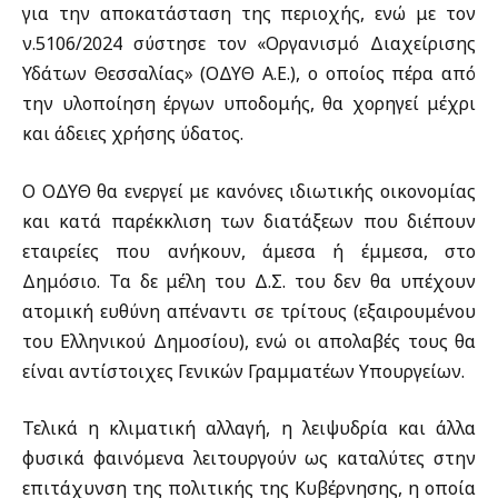
για την αποκατάσταση της περιοχής, ενώ με τον
ν.5106/2024 σύστησε τον «Οργανισμό Διαχείρισης
Υδάτων Θεσσαλίας» (ΟΔΥΘ Α.Ε.), ο οποίος πέρα από
την υλοποίηση έργων υποδομής, θα χορηγεί μέχρι
και άδειες χρήσης ύδατος.
Ο ΟΔΥΘ θα ενεργεί με κανόνες ιδιωτικής οικονομίας
και κατά παρέκκλιση των διατάξεων που διέπουν
εταιρείες που ανήκουν, άμεσα ή έμμεσα, στο
Δημόσιο. Τα δε μέλη του Δ.Σ. του δεν θα υπέχουν
ατομική ευθύνη απέναντι σε τρίτους (εξαιρουμένου
του Ελληνικού Δημοσίου), ενώ οι απολαβές τους θα
είναι αντίστοιχες Γενικών Γραμματέων Υπουργείων.
Τελικά η κλιματική αλλαγή, η λειψυδρία και άλλα
φυσικά φαινόμενα λειτουργούν ως καταλύτες στην
επιτάχυνση της πολιτικής της Κυβέρνησης, η οποία