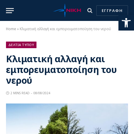
ΕΓΓΡΑΦΗ
Ανοίξτε
Home
»
Κλιματική αλλαγή και εμπορευματοποίηση του νερού
ΔΕΛΤΙΑ ΤΥΠΟΥ
Κλιματική αλλαγή και
εμπορευματοποίηση του
νερού
2 MINS READ
08/08/2024