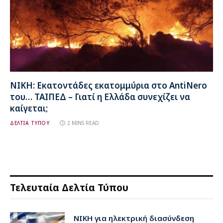
ΝΙΚΗ: Εκατοντάδες εκατομμύρια στο AntiNero
του… ΤΑΙΠΕΔ – Γιατί η Ελλάδα συνεχίζει να
καίγεται;
ΔΕΛΤΙΑ ΤΥΠΟΥ
2 MINS READ
Τελευταία Δελτία Τύπου
ΝΙΚΗ για ηλεκτρική διασύνδεση