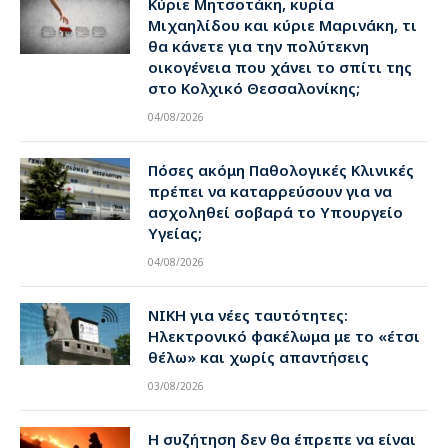
Κύριε Μητσοτάκη, κυρία
Μιχαηλίδου και κύριε Μαρινάκη, τι
θα κάνετε για την πολύτεκνη
οικογένεια που χάνει το σπίτι της
στο Κολχικό Θεσσαλονίκης;
04/08/2026
Πόσες ακόμη Παθολογικές Κλινικές
πρέπει να καταρρεύσουν για να
ασχοληθεί σοβαρά το Υπουργείο
Υγείας;
04/08/2026
ΝΙΚΗ για νέες ταυτότητες:
Ηλεκτρονικό φακέλωμα με το «έτσι
θέλω» και χωρίς απαντήσεις
03/08/2026
Η συζήτηση δεν θα έπρεπε να είναι