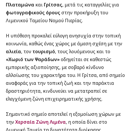
Πλαταμώνα
και
Γρίτσας
, μετά τις καταγγελίες για
φωτογραφικούς όρους
στην προκήρυξη του
Λιμενικού Ταμείου Νομού Πιερίας.
Η υπόθεση προκαλεί εύλογη ανησυχία στην τοπική
κοινωνία, καθώς ένας χώρος με άμεση σχέση με την
αλιεία
, τον
τουρισμό
, τους λουόμενους και το
«Χωριό των Ψαράδων»
οδηγείται σε καθεστώς
εμπορικής αξιοποίησης, με σοβαρό κίνδυνο
αλλοίωσης του χαρακτήρα του. Η Γρίτσα, από σημείο
αναφοράς για την τοπική ζωή και την παράκτια
δραστηριότητα, κινδυνεύει να μετατραπεί σε
ελεγχόμενη ζώνη επιχειρηματικής χρήσης.
Σημαντικό σημείο αποτελεί η εξομοίωση χώρων με
την
Χερσαία Ζώνη Λιμένα
, η οποία δίνει στο
Λιμενικό Ταμείο τη δυνατότητα διοίκησης,