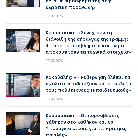
κρίσιμη προσφορά της στην
αγροτική παραγωγή»
02/08/2026
Κουρουπάκη: «Συνέχισαν τη
διάνοιξη της σήραγγας της Γραμμής
4 παρά τα προβλήματα και τώρα
αποκρύπτουν τα τεχνικά στοιχεία»
02/08/2026
Ρακοβαλής: «Η κυβέρνηση βλέπει τα
σχολεία να αδειάζουν και αποκλείει
τους πολύτεκνους εκπαιδευτικούς»
02/08/2026
Κουρουπάκη: «Οι πυροσβέστες
χάθηκαν στο καθήκον και το
Υπουργείο σιωπά για τις κρίσιμες
εντολές»