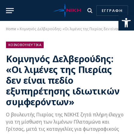
ΕΓΓΡΑΦΗ
Ανοίξτε
Home
»
Κομνηνός Δελβερούδης: «Οι λιμένες της Πιερίας δεν είναι πεδίο εξυπηρέτησης ιδιωτικών συμφερόντων»
ΚΟΙΝΟΒΟΥΛΕΥΤΙΚΑ
Κομνηνός Δελβερούδης:
«Οι λιμένες της Πιερίας
δεν είναι πεδίο
εξυπηρέτησης ιδιωτικών
συμφερόντων»
Ο βουλευτής Πιερίας της ΝΙΚΗΣ ζητά πλήρη έλεγχο
για τη μίσθωση των λιμένων Πλαταμώνα και
Γρίτσας, μετά τις καταγγελίες για φωτογραφικούς