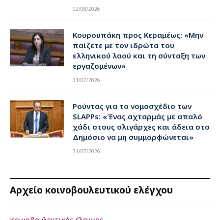
02/08/2026
Κουρουπάκη προς Κεραμέως: «Μην
παίζετε με τον ιδρώτα του
ελληνικού λαού και τη σύνταξη των
εργαζομένων»
31/07/2026
Ρούντας για το νομοσχέδιο των
SLAPPs: «Ένας αχταρμάς με απαλό
χάδι στους ολιγάρχες και άδεια στο
Δημόσιο να μη συμμορφώνεται»
31/07/2026
Αρχείο κοινοβουλευτικού ελέγχου
Κοινοβουλευτικός έλεγχος