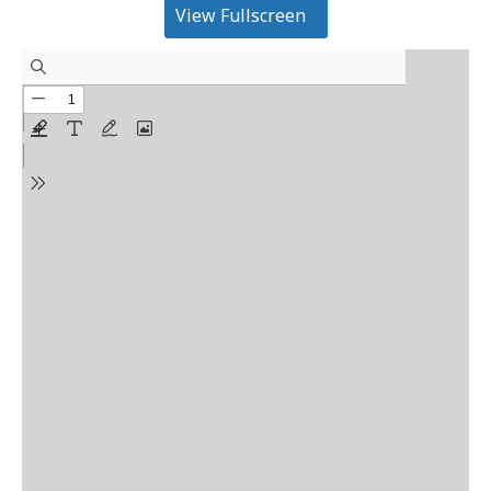
View Fullscreen