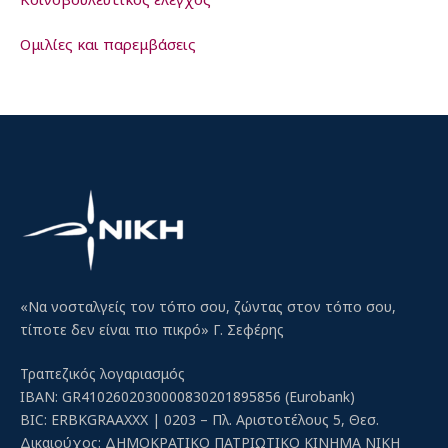
Ομιλίες και παρεμβάσεις
«Να νοσταλγείς τον τόπο σου, ζώντας στον τόπο σου,
τίποτε δεν είναι πιο πικρό» Γ. Σεφέρης
Τραπεζικός λογαριασμός
IBAN: GR4102602030000830201895856 (Eurobank)
BIC: ERBKGRAAXXX | 0203 – Πλ. Αριστοτέλους 5, Θεσ.
Δικαιούχος: ΔΗΜΟΚΡΑΤΙΚΟ ΠΑΤΡΙΩΤΙΚΟ ΚΙΝΗΜΑ ΝΙΚΗ