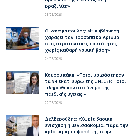
Βραζιλία;»
06/08/2026
Οικονομόπουλος: «Η κυβέρνηση
χαράζει τον Προσωπικό Αριθμό
στις στρατιωτικές ταυτότητες
χωρίς καθαρή νομική βάση»
04/08/2026
Κουρουπάκη: «Ποιοι μοιράστηκαν
τα 94 εκατ. ευρώ της UNICEF; Ποιοι
πληρώθηκαν στο όνομα της
παιδικής υγείας;»
02/08/2026
Δελβερούδης: «Χωρίς βασική
ενίσχυση η μελισσοκομία, παρά την
κρίσιμη προσφορά της στην