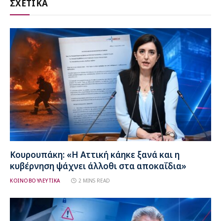
ΣΧΕΤΙΚΑ
Κουρουπάκη: «Η Αττική κάηκε ξανά και η
κυβέρνηση ψάχνει άλλοθι στα αποκαΐδια»
ΚΟΙΝΟΒΟΥΛΕΥΤΙΚΑ
2 MINS READ