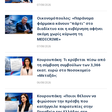
07/08/2026
Οικονομόπουλος: «Παράνομα
φάρμακα κάνουν ”πάρτι” στο
διαδίκτυο και η κυβέρνηση αφήνει
ακόμη χωρίς κύρωση τη
MEDICRIME»
07/08/2026
Κουρουπάκη: Τι κρύβεται πίσω από
τη σύμβαση συμβούλων των 3,366
εκατ. ευρώ στο Νοσοκομείο
«Μεταξά»;
06/08/2026
Κουρουπάκη: «Ποιοι θέλουν να
φιμώσουν την πρέσβη που
κατήγγειλε παρατυπίες στην
Πρεσβεία της Ελλάδας στη