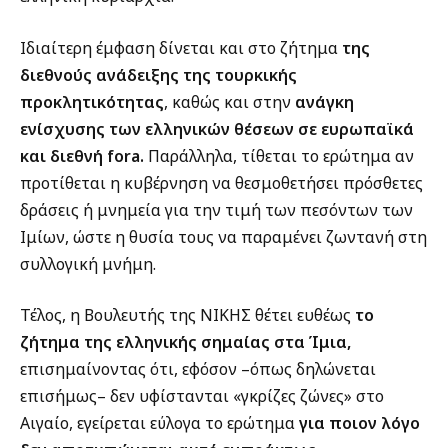
Ιδιαίτερη έμφαση δίνεται και στο ζήτημα
της
διεθνούς ανάδειξης της τουρκικής
προκλητικότητας
, καθώς και στην
ανάγκη
ενίσχυσης των ελληνικών θέσεων σε ευρωπαϊκά
και διεθνή fora.
Παράλληλα, τίθεται το ερώτημα αν
προτίθεται η κυβέρνηση να θεσμοθετήσει πρόσθετες
δράσεις ή μνημεία για την τιμή των πεσόντων των
Ιμίων, ώστε η θυσία τους να παραμένει ζωντανή στη
συλλογική μνήμη.
Τέλος, η Βουλευτής της ΝΙΚΗΣ θέτει ευθέως
το
ζήτημα της ελληνικής σημαίας στα Ίμια,
επισημαίνοντας ότι, εφόσον –όπως δηλώνεται
επισήμως– δεν υφίστανται «γκρίζες ζώνες» στο
Αιγαίο, εγείρεται εύλογα το ερώτημα
για ποιον λόγο