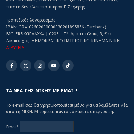
τίποτε δεν είναι πιο πικρό» Γ. Σεφέρης
Τραπεζικός λογαριασμός
IBAN: GR4102602030000830201895856 (Eurobank)
BIC: ERBKGRAAXXX | 0203 – Πλ. Αριστοτέλους 5, Θεσ.
Δικαιούχος: ΔΗΜΟΚΡΑΤΙΚΟ ΠΑΤΡΙΩΤΙΚΟ ΚΙΝΗΜΑ ΝΙΚΗ
ΔΙΑΥΓΕΙΑ
Facebook
X
Instagram
YouTube
TikTok
(Twitter)
ΤΑ ΝΕΑ ΤΗΣ ΝΙΚΗΣ ΜΕ EMAIL!
Το e-mail σας θα χρησιμοποιείται μόνο για να λαμβάνετε νέα
από τη ΝΙΚΗ. Μπορείτε πάντα να κάνετε απεγγράφη.
Email*