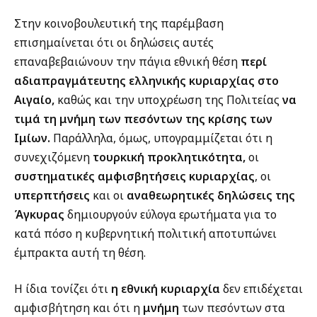
Στην κοινοβουλευτική της παρέμβαση
επισημαίνεται ότι οι δηλώσεις αυτές
επαναβεβαιώνουν την πάγια εθνική θέση
περί
αδιαπραγμάτευτης ελληνικής κυριαρχίας στο
Αιγαίο,
καθώς και την υποχρέωση της Πολιτείας
να
τιμά τη μνήμη των πεσόντων της κρίσης των
Ιμίων.
Παράλληλα, όμως, υπογραμμίζεται ότι η
συνεχιζόμενη
τουρκική προκλητικότητα,
οι
συστηματικές αμφισβητήσεις κυριαρχίας
, οι
υπερπτήσεις
και οι
αναθεωρητικές δηλώσεις της
Άγκυρας
δημιουργούν εύλογα ερωτήματα για το
κατά πόσο η κυβερνητική πολιτική αποτυπώνει
έμπρακτα αυτή τη θέση.
Η ίδια τονίζει ότι
η εθνική κυριαρχία
δεν επιδέχεται
αμφισβήτηση και ότι η
μνήμη
των πεσόντων στα