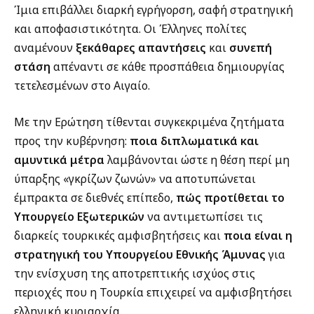
Ίμια
επιβάλλει διαρκή εγρήγορση, σαφή στρατηγική
και αποφασιστικότητα. Οι Έλληνες πολίτες
αναμένουν
ξεκάθαρες απαντήσεις
και
συνεπή
στάση
απέναντι σε κάθε προσπάθεια δημιουργίας
τετελεσμένων στο Αιγαίο.
Με την Ερώτηση τίθενται συγκεκριμένα ζητήματα
προς την κυβέρνηση:
ποια διπλωματικά και
αμυντικά μέτρα
λαμβάνονται ώστε η θέση περί μη
ύπαρξης «γκρίζων ζωνών» να αποτυπώνεται
έμπρακτα σε διεθνές επίπεδο,
πώς προτίθεται το
Υπουργείο Εξωτερικών
να αντιμετωπίσει τις
διαρκείς τουρκικές αμφισβητήσεις και
ποια είναι η
στρατηγική του Υπουργείου Εθνικής Άμυνας
για
την ενίσχυση της αποτρεπτικής ισχύος στις
περιοχές που η Τουρκία επιχειρεί να αμφισβητήσει
ελληνική κυριαρχία.