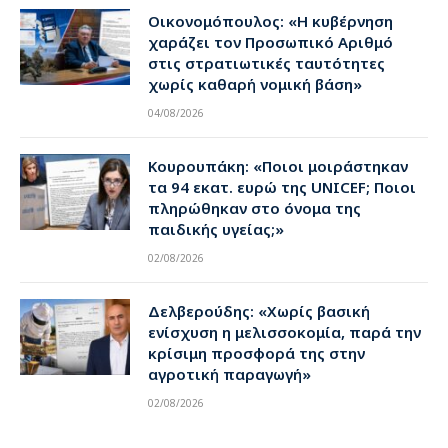
Οικονομόπουλος: «Η κυβέρνηση
χαράζει τον Προσωπικό Αριθμό
στις στρατιωτικές ταυτότητες
χωρίς καθαρή νομική βάση»
04/08/2026
Κουρουπάκη: «Ποιοι μοιράστηκαν
τα 94 εκατ. ευρώ της UNICEF; Ποιοι
πληρώθηκαν στο όνομα της
παιδικής υγείας;»
02/08/2026
Δελβερούδης: «Χωρίς βασική
ενίσχυση η μελισσοκομία, παρά την
κρίσιμη προσφορά της στην
αγροτική παραγωγή»
02/08/2026