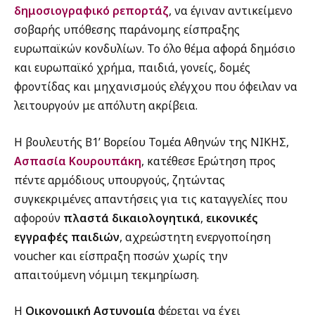
δημοσιογραφικό ρεπορτάζ
, να έγιναν αντικείμενο
σοβαρής υπόθεσης παράνομης είσπραξης
ευρωπαϊκών κονδυλίων. Το όλο θέμα αφορά δημόσιο
και ευρωπαϊκό χρήμα, παιδιά, γονείς, δομές
φροντίδας και μηχανισμούς ελέγχου που όφειλαν να
λειτουργούν με απόλυτη ακρίβεια.
Η βουλευτής Β1’ Βορείου Τομέα Αθηνών της ΝΙΚΗΣ,
Ασπασία Κουρουπάκη
, κατέθεσε Ερώτηση προς
πέντε αρμόδιους υπουργούς, ζητώντας
συγκεκριμένες απαντήσεις για τις καταγγελίες που
αφορούν
πλαστά δικαιολογητικά
,
εικονικές
εγγραφές παιδιών
, αχρεώστητη ενεργοποίηση
voucher και είσπραξη ποσών χωρίς την
απαιτούμενη νόμιμη τεκμηρίωση.
Η
Οικονομική Αστυνομία
φέρεται να έχει