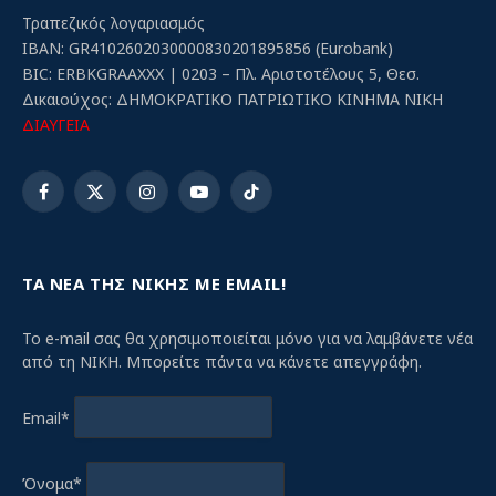
Τραπεζικός λογαριασμός
IBAN: GR4102602030000830201895856 (Eurobank)
BIC: ERBKGRAAXXX | 0203 – Πλ. Αριστοτέλους 5, Θεσ.
Δικαιούχος: ΔΗΜΟΚΡΑΤΙΚΟ ΠΑΤΡΙΩΤΙΚΟ ΚΙΝΗΜΑ ΝΙΚΗ
ΔΙΑΥΓΕΙΑ
Facebook
X
Instagram
YouTube
TikTok
(Twitter)
ΤΑ ΝΕΑ ΤΗΣ ΝΙΚΗΣ ΜΕ EMAIL!
Το e-mail σας θα χρησιμοποιείται μόνο για να λαμβάνετε νέα
από τη ΝΙΚΗ. Μπορείτε πάντα να κάνετε απεγγράφη.
Email*
Όνομα*