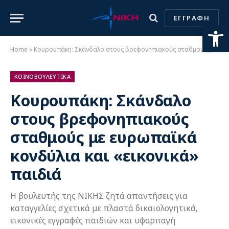
ΕΓΓΡΑΦΗ
Ανοίξτε
Home
»
Κουρουπάκη: Σκάνδαλο στους βρεφονηπιακούς σταθμούς με ευρωπαϊκά κονδύλια και «εικονικά» παιδιά
ΚΟΙΝΟΒΟΥΛΕΥΤΙΚΑ
Κουρουπάκη: Σκάνδαλο
στους βρεφονηπιακούς
σταθμούς με ευρωπαϊκά
κονδύλια και «εικονικά»
παιδιά
Η βουλευτής της ΝΙΚΗΣ ζητά απαντήσεις για
καταγγελίες σχετικά με πλαστά δικαιολογητικά,
εικονικές εγγραφές παιδιών και υφαρπαγή