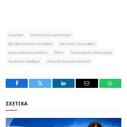
voucher
Ασπασία Κουρουπάκη
βρεφονηπιακοί σταθμοί
εικονικές εγγραφές
ευρωπαϊκά κονδύλια
ΝΙΚΗ
Οικονομική Αστυνομία
παιδικοί σταθμοί
πλαστά δικαιολογητικά
Facebook
Twitter
LinkedIn
Email
WhatsA
ΣΧΕΤΙΚΑ