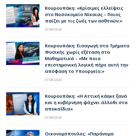
Κουρουπάκη: «Κρίσιμες ελλείψεις
στο Νοσοκομείο Νίκαιας – Ποιος
παίζει με τις ζωές των ασθενών;»
07/08/2026
Κουρουπάκη: Εισαγωγή στα Τμήματα
Φυσικής χωρίς εξέταση στα
Μαθηματικά – «Με ποια
επιστημονική λογική πήρε αυτή την
απόφαση το Υπουργείο;»
07/08/2026
Κουρουπάκη: «Η Αττική κάηκε ξανά
και η κυβέρνηση ψάχνει άλλοθι στα
αποκαΐδια»
07/08/2026
Οικονομόπουλος: «Παράνομα