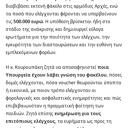
διαβιβάσει εκτενή φάκελο στις αρμόδιες Αρχές, ενώ
τα ποσά που ελέγχονται φέρονται να υπερβαίνουν
τις
500.000 ευρώ
. Η υπόθεση βρίσκεται ήδη στο
στάδιο της ανάκρισης και δημιουργεί εύλογα
ερωτήματα για την ποιότητα των ελέγχων, την
εγκυρότητα των διασταυρώσεων και την ευθύνη των
εμπλεκόμενων φορέων.
Η κ. Κουρουπάκη ζητά να αποσαφηνιστεί
ποια
Υπουργεία έχουν λάβει γνώση του φακέλου
, πόσες
δομές ελέγχονται, πόσα voucher θεωρούνται ύποπτα
ή εικονικά, με ποιον τρόπο ελέγχονταν οι
φορολογικές και ασφαλιστικές ενημερότητες και πώς
επιβεβαιωνόταν η πραγματική φοίτηση των
παιδιών. Ζητά επίσης
ενημέρωση για τους
επιτόπιους ελέγχους
, τα ευρήματα ως προς τη