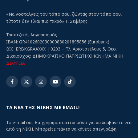
«Να νοσταλγείς τον τόπο σου, ζώντας στον τόπο σου,
τίποτε δεν είναι πιο πικρό» Γ. Σεφέρης
Τραπεζικός λογαριασμός
IBAN: GR4102602030000830201895856 (Eurobank)
BIC: ERBKGRAAXXX | 0203 – Πλ. Αριστοτέλους 5, Θεσ.
Δικαιούχος: ΔΗΜΟΚΡΑΤΙΚΟ ΠΑΤΡΙΩΤΙΚΟ ΚΙΝΗΜΑ ΝΙΚΗ
ΔΙΑΥΓΕΙΑ
Facebook
X
Instagram
YouTube
TikTok
(Twitter)
ΤΑ ΝΕΑ ΤΗΣ ΝΙΚΗΣ ΜΕ EMAIL!
Το e-mail σας θα χρησιμοποιείται μόνο για να λαμβάνετε νέα
από τη ΝΙΚΗ. Μπορείτε πάντα να κάνετε απεγγράφη.