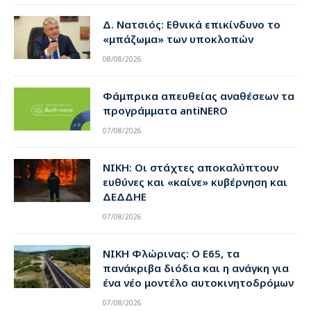
Δ. Νατσιός: Εθνικά επικίνδυνο το
«μπάζωμα» των υποκλοπών
08/08/2026
Φάμπρικα απευθείας αναθέσεων τα
προγράμματα antiNERO
07/08/2026
ΝΙΚΗ: Οι στάχτες αποκαλύπτουν
ευθύνες και «καίνε» κυβέρνηση και
ΔΕΔΔΗΕ
07/08/2026
ΝΙΚΗ Φλώρινας: Ο Ε65, τα
πανάκριβα διόδια και η ανάγκη για
ένα νέο μοντέλο αυτοκινητοδρόμων
07/08/2026