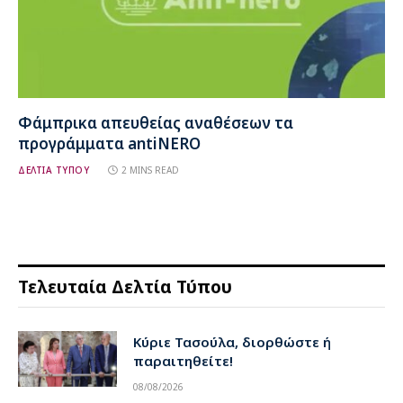
Φάμπρικα απευθείας αναθέσεων τα
προγράμματα antiNERO
ΔΕΛΤΙΑ ΤΥΠΟΥ
2 MINS READ
Τελευταία Δελτία Τύπου
Κύριε Τασούλα, διορθώστε ή
παραιτηθείτε!
08/08/2026