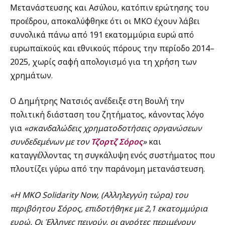
Μετανάστευσης και Ασύλου, κατόπιν ερώτησης του
προέδρου, αποκαλύφθηκε ότι οι ΜΚΟ έχουν λάβει
συνολικά πάνω από 191 εκατομμύρια ευρώ από
ευρωπαϊκούς και εθνικούς πόρους την περίοδο 2014–
2025, χωρίς σαφή απολογισμό για τη χρήση των
χρημάτων.
Ο Δημήτρης Νατσιός ανέδειξε στη Βουλή την
πολιτική διάσταση του ζητήματος, κάνοντας λόγο
για
«σκανδαλώδεις χρηματοδοτήσεις οργανώσεων
συνδεδεμένων με τον
Τζορτζ Σόρος
»
και
καταγγέλλοντας τη συγκάλυψη ενός συστήματος που
πλουτίζει γύρω από την παράνομη μετανάστευση.
«Η ΜΚΟ Solidarity Now, (Αλληλεγγύη τώρα) του
περιβόητου Σόρος, επιδοτήθηκε με 2,1 εκατομμύρια
ευρώ. Οι Έλληνες πεινούν, οι αγρότες περιμένουν