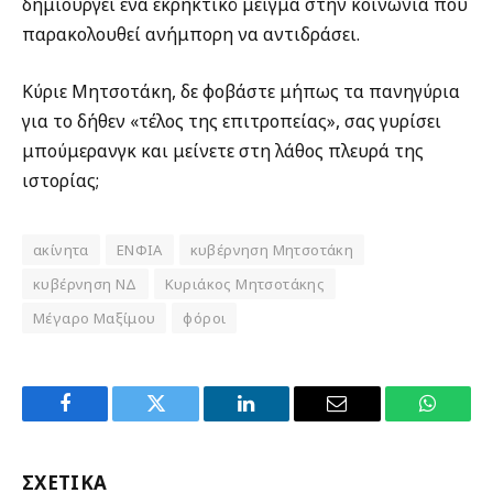
δημιουργεί ένα εκρηκτικό μείγμα στην κοινωνία που
παρακολουθεί ανήμπορη να αντιδράσει.
Κύριε Μητσοτάκη, δε φοβάστε μήπως τα πανηγύρια
για το δήθεν «τέλος της επιτροπείας», σας γυρίσει
μπούμερανγκ και μείνετε στη λάθος πλευρά της
ιστορίας;
ακίνητα
ΕΝΦΙΑ
κυβέρνηση Μητσοτάκη
κυβέρνηση ΝΔ
Κυριάκος Μητσοτάκης
Μέγαρο Μαξίμου
φόροι
Facebook
Twitter
LinkedIn
Email
WhatsA
ΣΧΕΤΙΚΑ