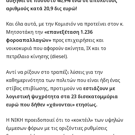
αυξηθεί σε ποσοστό 40,9% ενώ σε απόλυτους
αριθμούς κατά 20,9 δις ευρώ!
Και όλα αυτά, με την Κομισιόν να προτείνει στον κ.
Μητσοτάκη την
«επανεξέταση 1.236
φοροαπαλλαγών»
προς επιχειρήσεις και
νοικοκυριά που αφορούν ακίνητα, ΙΧ και το
πετρέλαιο κίνησης (diesel).
Αντί να ρίξουν στο τραπέζι λύσεις για την
καθημερινότητα των πολιτών που είναι ήδη ένας
στίβος επιβίωσης, προτιμούν να
εστιάζουν με
λογιστική ψυχρότητα στα 23 δισεκατομμύρια
ευρώ που δήθεν «χάνονται» ετησίως.
Η ΝΙΚΗ προειδοποιεί ότι το «κοκτέιλ» των υψηλών
έμμεσων φόρων με τις οριζόντιες ρυθμίσεις