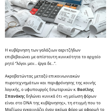
H κυβέρνηση των γαλάζιων αεριτζήδων
επιβεβαιώνει με απίστευτη κυνικότητα το αρχαίο
ρητό “λόγοι μεν… έργα δε…”.
Ακροβατώντας μεταξύ επικοινωνιακών
πυροτεχνημάτων και περιφρόνησης της κοινής
λογικής, ο υφυπουργός Εσωτερικών κ.
Βασίλης
Σπανάκη
ς δηλώνει κυνικά ότι «η μείωση φόρων
είναι στο DNA της κυβέρνησης», τη στιγμή που το
Μαξίμου εγκαινιάζει έναν ακόμα φόρο με αφορμή το