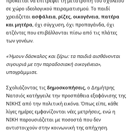
πρόκειται να επιτρέψει τη μετατροπή του σχολείου
σε χώρο ιδεολογικού πειραματισμού. Το παιδί
χρειάζεται
ασφάλεια
,
ρίζες
,
οικογένεια
,
πατέρα
και μητέρα
, όχι σύγχυση, όχι προπαγάνδα, όχι
ατζέντες που επιβάλλονται πίσω από τις πλάτες
των γονέων.
«Ήμουν δάσκαλος και ξέρω: τα παιδιά αισθάνονται
σιγουριά με την παραδοσιακή οικογένεια»
,
υπογράμμισε.
Σχολιάζοντας τις
δημοσκοπήσεις
, ο Δημήτρης
Νατσιός κατήγγειλε την προσπάθεια εξαφάνισης της
ΝΙΚΗΣ από την πολιτική εικόνα. Όπως είπε, κάθε
λίγες ημέρες εμφανίζονται νέες μετρήσεις, ενώ η
ΝΙΚΗ παρουσιάζεται με ποσοστά που δεν
αντιστοιχούν στην κοινωνική της απήχηση.