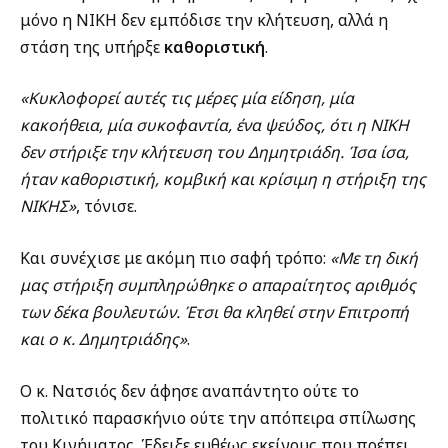
μόνο η ΝΙΚΗ δεν εμπόδισε την κλήτευση, αλλά η
στάση της υπήρξε
καθοριστική
.
«Κυκλοφορεί αυτές τις μέρες μία είδηση, μία
κακοήθεια, μία συκοφαντία, ένα ψεύδος, ότι η ΝΙΚΗ
δεν στήριξε την κλήτευση του Δημητριάδη. Ίσα ίσα,
ήταν καθοριστική, κομβική και κρίσιμη η στήριξη της
ΝΙΚΗΣ»
, τόνισε.
Και συνέχισε με ακόμη πιο σαφή τρόπο:
«Με τη δική
μας στήριξη συμπληρώθηκε ο απαραίτητος αριθμός
των δέκα βουλευτών. Έτσι θα κληθεί στην Επιτροπή
και ο κ. Δημητριάδης»
.
Ο κ. Νατσιός δεν άφησε αναπάντητο ούτε το
πολιτικό παρασκήνιο ούτε την απόπειρα σπίλωσης
του Κινήματος. Έδειξε ευθέως εκείνους που πρέπει