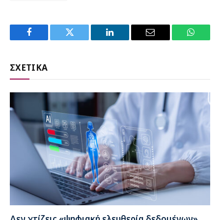
Facebook
Twitter
LinkedIn
Email
WhatsA
ΣΧΕΤΙΚΑ
Δεν χτίζεις «ψηφιακή ελευθερία δεδομένων»