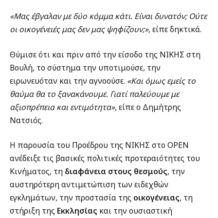
«Μας έβγαλαν με δύο κόμμα κάτι. Είναι δυνατόν; Ούτε
οι οικογένειές μας δεν μας ψηφίζουν;»
, είπε δηκτικά.
Θύμισε ότι και πριν από την είσοδο της ΝΙΚΗΣ στη
Βουλή, το σύστημα την υποτιμούσε, την
ειρωνευόταν και την αγνοούσε.
«Και όμως εμείς το
θαύμα θα το ξανακάνουμε. Γιατί παλεύουμε με
αξιοπρέπεια και εντιμότητα»
, είπε ο Δημήτρης
Νατσιός.
Η παρουσία του Προέδρου της ΝΙΚΗΣ στο OPEN
ανέδειξε τις βασικές πολιτικές προτεραιότητες του
Κινήματος, τη
διαφάνεια στους θεσμούς
, την
αυστηρότερη αντιμετώπιση των ειδεχθών
εγκλημάτων, την προστασία της
οικογένειας
, τη
στήριξη της
Εκκλησίας
και την ουσιαστική