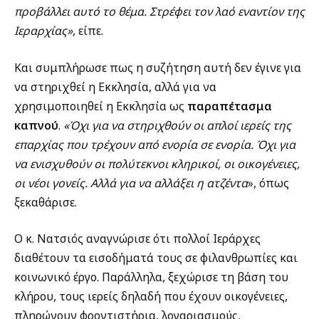
προβάλλει αυτό το θέμα. Στρέφει τον λαό εναντίον της
Ιεραρχίας»
, είπε.
Και συμπλήρωσε πως η συζήτηση αυτή δεν έγινε για
να στηριχθεί η Εκκλησία, αλλά για να
χρησιμοποιηθεί η Εκκλησία ως
παραπέτασμα
καπνού
.
«Όχι για να στηριχθούν οι απλοί ιερείς της
επαρχίας που τρέχουν από ενορία σε ενορία. Όχι για
να ενισχυθούν οι πολύτεκνοι κληρικοί, οι οικογένειες,
οι νέοι γονείς. Αλλά για να αλλάξει η ατζέντα
», όπως
ξεκαθάρισε.
Ο κ. Νατσιός αναγνώρισε ότι πολλοί Ιεράρχες
διαθέτουν τα εισοδήματά τους σε φιλανθρωπίες και
κοινωνικό έργο. Παράλληλα, ξεχώρισε τη βάση του
κλήρου, τους ιερείς δηλαδή που έχουν οικογένειες,
πληρώνουν φροντιστήρια, λογαριασμούς,