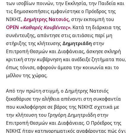
των ισοβίων ποινών, την Εκκλησία, την Παιδεία και
τις δημοσκοπήσεις εμφανίστηκε ο Πρόεδρος της
ΝΙΚΗΣ,
Δημήτρης Νατσιός
, στην εκπομπή του
OPEN
«Καθαρές Κουβέντες».
Κατά τη διάρκεια της
συνέντευξης, απάντησε στις αιτιάσεις περί μη
στήριξης της κλήτευσης
Δημητριάδη
στην
Επιτροπή Θεσμών και Διαφάνειας, άσκησε σκληρή
κριτική στην κυβέρνηση και ανέδειξε ζητήματα που,
όπως τόνισε, αφορούν άμεσα την κοινωνία και το
μέλλον της χώρας.
Από την πρώτη στιγμή, ο Δημήτρης Νατσιός
ξεκαθάρισε την αλήθεια απέναντι στη συκοφαντία
που κυκλοφόρησε σε βάρος της ΝΙΚΗΣ σχετικά με
την κλήτευση του Γρηγόρη Δημητριάδη στην
Επιτροπή Θεσμών και Διαφάνειας. Ο Πρόεδρος της
ΝΙΚΗΣ ήταν κατηγορηματικός αναφέροντας πώς όχι