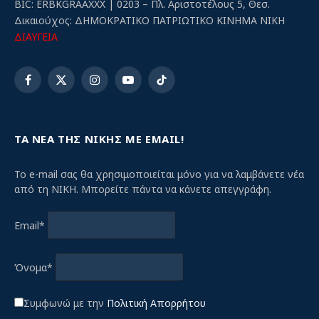
BIC: ERBKGRAAXXX | 0203 – Πλ. Αριστοτέλους 5, Θεσ.
Δικαιούχος: ΔΗΜΟΚΡΑΤΙΚΟ ΠΑΤΡΙΩΤΙΚΟ ΚΙΝΗΜΑ ΝΙΚΗ
ΔΙΑΥΓΕΙΑ
Facebook
X
Instagram
YouTube
TikTok
(Twitter)
ΤΑ ΝΕΑ ΤΗΣ ΝΙΚΗΣ ΜΕ EMAIL!
Το e-mail σας θα χρησιμοποιείται μόνο για να λαμβάνετε νέα
από τη ΝΙΚΗ. Μπορείτε πάντα να κάνετε απεγγράφη.
Email*
Όνομα*
Συμφωνώ με την
Πολιτική Απορρήτου