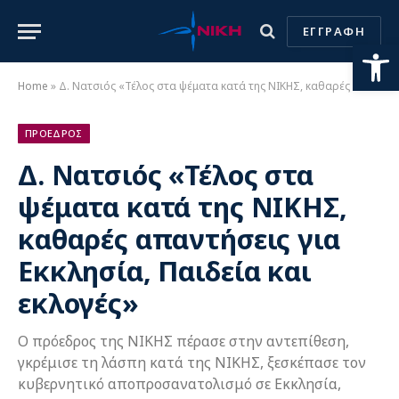
ΕΓΓΡΑΦΗ
Ανοίξτε
Home
»
Δ. Νατσιός «Τέλος στα ψέματα κατά της ΝΙΚΗΣ, καθαρές απαντήσεις για Εκκλησία, Παιδεία και εκλογές»
ΠΡΟΕΔΡΟΣ
Δ. Νατσιός «Τέλος στα
ψέματα κατά της ΝΙΚΗΣ,
καθαρές απαντήσεις για
Εκκλησία, Παιδεία και
εκλογές»
Ο πρόεδρος της ΝΙΚΗΣ πέρασε στην αντεπίθεση,
γκρέμισε τη λάσπη κατά της ΝΙΚΗΣ, ξεσκέπασε τον
κυβερνητικό αποπροσανατολισμό σε Εκκλησία,