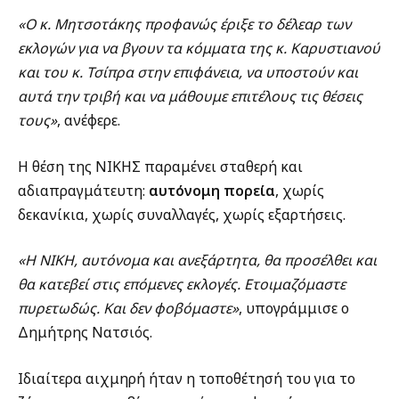
«Ο κ. Μητσοτάκης προφανώς έριξε το δέλεαρ των
εκλογών για να βγουν τα κόμματα της κ. Καρυστιανού
και του κ. Τσίπρα στην επιφάνεια, να υποστούν και
αυτά την τριβή και να μάθουμε επιτέλους τις θέσεις
τους»
, ανέφερε.
Η θέση της ΝΙΚΗΣ παραμένει σταθερή και
αδιαπραγμάτευτη:
αυτόνομη πορεία
, χωρίς
δεκανίκια, χωρίς συναλλαγές, χωρίς εξαρτήσεις.
«Η ΝΙΚΗ, αυτόνομα και ανεξάρτητα, θα προσέλθει και
θα κατεβεί στις επόμενες εκλογές. Ετοιμαζόμαστε
πυρετωδώς. Και δεν φοβόμαστε»
, υπογράμμισε ο
Δημήτρης Νατσιός.
Ιδιαίτερα αιχμηρή ήταν η τοποθέτησή του για το