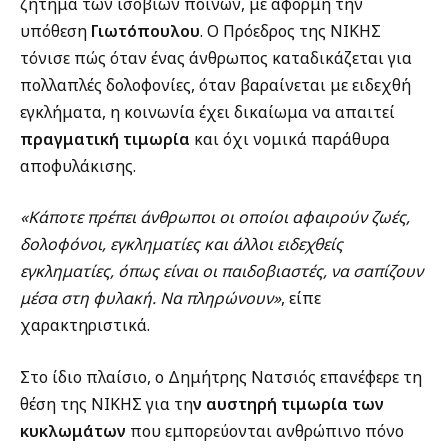
ζήτημα των ισοβίων ποινών, με αφορμή την
υπόθεση
Γιωτόπουλου
. Ο Πρόεδρος της ΝΙΚΗΣ
τόνισε πώς όταν ένας άνθρωπος καταδικάζεται για
πολλαπλές δολοφονίες, όταν βαραίνεται με ειδεχθή
εγκλήματα, η κοινωνία έχει δικαίωμα να απαιτεί
πραγματική τιμωρία
και όχι νομικά παράθυρα
αποφυλάκισης.
«Κάποτε πρέπει άνθρωποι οι οποίοι αφαιρούν ζωές,
δολοφόνοι, εγκληματίες και άλλοι ειδεχθείς
εγκληματίες, όπως είναι οι παιδοβιαστές, να σαπίζουν
μέσα στη φυλακή. Να πληρώνουν»
, είπε
χαρακτηριστικά.
Στο ίδιο πλαίσιο, ο Δημήτρης Νατσιός επανέφερε τη
θέση της ΝΙΚΗΣ για τη
ν αυστηρή τιμωρία των
κυκλωμάτων
που εμπορεύονται ανθρώπινο πόνο