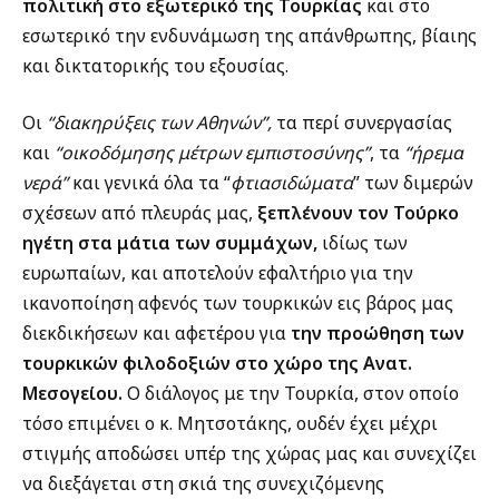
πολιτική στο εξωτερικό της Τουρκίας
και στο
εσωτερικό την ενδυνάμωση της απάνθρωπης, βίαιης
και δικτατορικής του εξουσίας.
Οι
“διακηρύξεις των Αθηνών”,
τα περί συνεργασίας
και
“οικοδόμησης μέτρων εμπιστοσύνης”
, τα
“ήρεμα
νερά”
και γενικά όλα τα “
φτιασιδώματα
” των διμερών
σχέσεων από πλευράς μας,
ξεπλένουν τον Τούρκο
ηγέτη στα μάτια των συμμάχων,
ιδίως των
ευρωπαίων, και αποτελούν εφαλτήριο για την
ικανοποίηση αφενός των τουρκικών εις βάρος μας
διεκδικήσεων και αφετέρου για
την προώθηση των
τουρκικών φιλοδοξιών στο χώρο της Ανατ.
Μεσογείου.
Ο διάλογος με την Τουρκία, στον οποίο
τόσο επιμένει ο κ. Μητσοτάκης, ουδέν έχει μέχρι
στιγμής αποδώσει υπέρ της χώρας μας και συνεχίζει
να διεξάγεται στη σκιά της συνεχιζόμενης