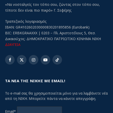
«Να νοσταλγείς τον τόπο σου, ζώντας στον τόπο σου,
τίποτε δεν είναι πιο πικρό» Γ. Σεφέρης
Τραπεζικός λογαριασμός
IBAN: GR4102602030000830201895856 (Eurobank)
BIC: ERBKGRAAXXX | 0203 – Πλ. Αριστοτέλους 5, Θεσ.
Δικαιούχος: ΔΗΜΟΚΡΑΤΙΚΟ ΠΑΤΡΙΩΤΙΚΟ ΚΙΝΗΜΑ ΝΙΚΗ
ΔΙΑΥΓΕΙΑ
Facebook
X
Instagram
YouTube
TikTok
(Twitter)
ΤΑ ΝΕΑ ΤΗΣ ΝΙΚΗΣ ΜΕ EMAIL!
Το e-mail σας θα χρησιμοποιείται μόνο για να λαμβάνετε νέα
από τη ΝΙΚΗ. Μπορείτε πάντα να κάνετε απεγγράφη.
Email*