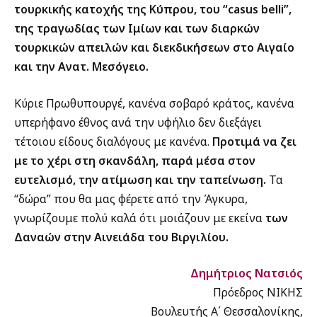
τουρκικής κατοχής της Κύπρου, του “casus belli”,
της τραγωδίας των Ιμίων και των διαρκών
τουρκικών απειλών και διεκδικήσεων στο Αιγαίο
και την Ανατ. Μεσόγειο.
Κύριε Πρωθυπουργέ, κανένα σοβαρό κράτος, κανένα
υπερήφανο έθνος ανά την υφήλιο δεν διεξάγει
τέτοιου είδους διαλόγους με κανένα.
Προτιμά να ζει
με το χέρι στη σκανδάλη, παρά μέσα στον
ευτελισμό, την ατίμωση και την ταπείνωση.
Τα
“δώρα” που θα μας φέρετε από την Άγκυρα,
γνωρίζουμε πολύ καλά ότι μοιάζουν με εκείνα
των
Δαναών στην Αινειάδα του Βιργιλίου.
Δημήτριος Νατσιός
Πρόεδρος ΝΙΚΗΣ
Βουλευτής Α΄ Θεσσαλονίκης,