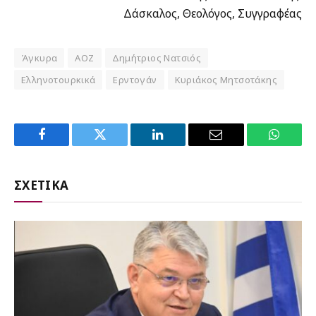
Δάσκαλος, Θεολόγος, Συγγραφέας
Άγκυρα
ΑΟΖ
Δημήτριος Νατσιός
Ελληνοτουρκικά
Ερντογάν
Κυριάκος Μητσοτάκης
Facebook
Twitter
LinkedIn
Email
WhatsA
ΣΧΕΤΙΚΑ