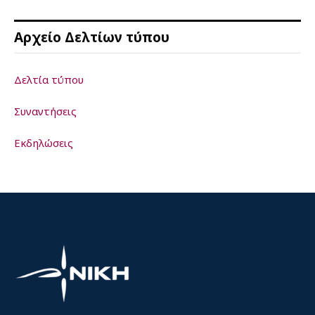
Αρχείο Δελτίων τύπου
Δελτία τύπου
Συναντήσεις
Εκδηλώσεις