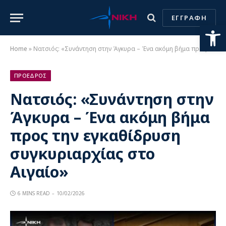
ΕΓΓΡΑΦΗ
Ανοίξτε
Home
»
Νατσιός: «Συνάντηση στην Άγκυρα – Ένα ακόμη βήμα προς την εγκαθίδρυση συγκυριαρχίας στο Αιγαίο»
ΠΡΟΕΔΡΟΣ
Νατσιός: «Συνάντηση στην
Άγκυρα – Ένα ακόμη βήμα
προς την εγκαθίδρυση
συγκυριαρχίας στο
Αιγαίο»
6 MINS READ
10/02/2026