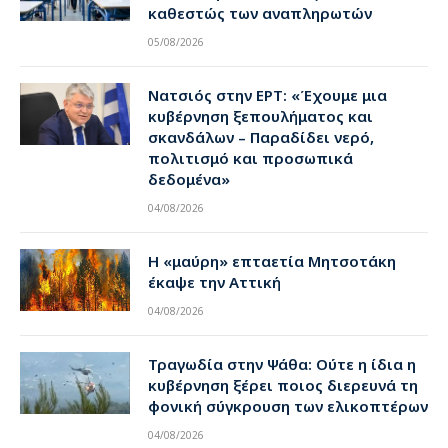
καθεστώς των αναπληρωτών
05/08/2026
Νατσιός στην ΕΡΤ: «Έχουμε μια
κυβέρνηση ξεπουλήματος και
σκανδάλων – Παραδίδει νερό,
πολιτισμό και προσωπικά
δεδομένα»
04/08/2026
Η «μαύρη» επταετία Μητσοτάκη
έκαψε την Αττική
04/08/2026
Τραγωδία στην Ψάθα: Ούτε η ίδια η
κυβέρνηση ξέρει ποιος διερευνά τη
φονική σύγκρουση των ελικοπτέρων
04/08/2026