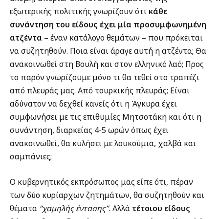
εξωτερικής πολιτικής γνωρίζουν ότι
κάθε
συνάντηση του είδους έχει μία προσυμφωνημένη
ατζέντα
– έναν κατάλογο θεμάτων – που πρόκειται
να συζητηθούν. Ποια είναι άραγε αυτή η ατζέντα; Θα
ανακοινωθεί στη Βουλή και στον ελληνικό λαό; Προς
το παρόν γνωρίζουμε μόνο τι θα τεθεί στο τραπέζι
από πλευράς μας. Από τουρκικής πλευράς; Είναι
αδύνατον να δεχθεί κανείς ότι η Άγκυρα έχει
συμφωνήσει με τις επιθυμίες Μητσοτάκη και ότι η
συνάντηση, διαρκείας 4-5 ωρών όπως έχει
ανακοινωθεί, θα κυλήσει με λουκούμια, χαλβά και
σαμπάνιες;
Ο κυβερνητικός εκπρόσωπος μας είπε ότι, πέραν
των δύο κυρίαρχων ζητημάτων, θα συζητηθούν και
θέματα
“χαμηλής έντασης”.
Αλλά
τέτοιου είδους