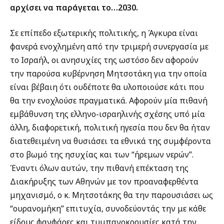
αρχίσει να παράγεται το…2030.
Σε επίπεδο εξωτερικής πολιτικής, η Άγκυρα είναι
φανερά ενοχλημένη από την τριμερή συνεργασία με
το Ισραήλ, οι ανησυχίες της ωστόσο δεν αφορούν
την παρούσα κυβέρνηση Μητσοτάκη για την οποία
είναι βέβαιη ότι ουδέποτε θα υλοποιούσε κάτι που
θα την ενοχλούσε πραγματικά. Αφορούν μία πιθανή
εμβάθυνση της ελληνο-ισραηλινής σχέσης υπό μία
άλλη, διαφορετική, πολιτική ηγεσία που δεν θα ήταν
διατεθειμένη να θυσιάσει τα εθνικά της συμφέροντα
στο βωμό της ησυχίας και των “ήρεμων νερών”.
Έναντι όλων αυτών, την πιθανή επέκταση της
Διακήρυξης των Αθηνών με τον προαναφερθέντα
μηχανισμό, ο κ. Μητσοτάκης θα την παρουσιάσει ως
“ουρανομήκη” επιτυχία, συνοδεύοντάς την με κάθε
είδους φανφάρες και τυμπανοκρουσίες κατά την