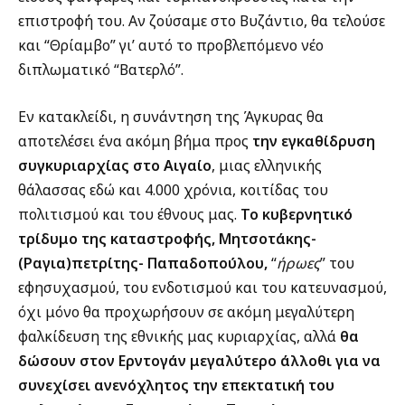
επιστροφή του. Αν ζούσαμε στο Βυζάντιο, θα τελούσε
και “Θρίαμβο” γι’ αυτό το προβλεπόμενο νέο
διπλωματικό “Βατερλό”.
Εν κατακλείδι, η συνάντηση της Άγκυρας θα
αποτελέσει ένα ακόμη βήμα προς
την εγκαθίδρυση
συγκυριαρχίας στο Αιγαίο
, μιας ελληνικής
θάλασσας εδώ και 4.000 χρόνια, κοιτίδας του
πολιτισμού και του έθνους μας.
Το κυβερνητικό
τρίδυμο της καταστροφής, Μητσοτάκης-
(Ραγια)πετρίτης- Παπαδοπούλου,
“
ήρωες
” του
εφησυχασμού, του ενδοτισμού και του κατευνασμού,
όχι μόνο θα προχωρήσουν σε ακόμη μεγαλύτερη
φαλκίδευση της εθνικής μας κυριαρχίας, αλλά
θα
δώσουν στον Ερντογάν μεγαλύτερο άλλοθι για να
συνεχίσει ανενόχλητος την επεκτατική του