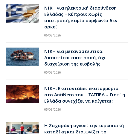
ΝΙΚΗ για ηλεκτρική διασύνδεση
Ελλάδας – Κύπρου: Χωρίς
αποτροπή, καμία συμφωνία δεν
αρκεί
06/08/2026
ΝΙΚΗ για μεταναστευτικό:
Απαιτείται αποτροπή, όχι
διαχείριση της εισβολής
05/08/2026
ΝΙΚΗ: Εκατοντάδες εκατομμύρια
στο AntiNero του… ΤΑΙΠΕΔ – Γιατί η
Ελλάδα συνεχίζει να καίγεται;
05/08/2026
Η Ζαχαράκη αγνοεί την ευρωπαϊκή
καταδίκη και διαιωνίζει το