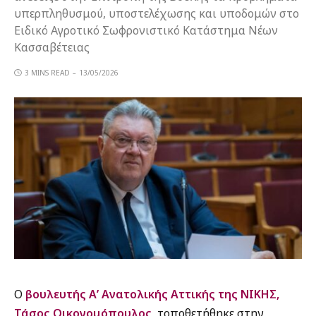
υπερπληθυσμού, υποστελέχωσης και υποδομών στο
Ειδικό Αγροτικό Σωφρονιστικό Κατάστημα Νέων
Κασσαβέτειας
3 MINS READ
13/05/2026
Ο
βουλευτής Α’ Ανατολικής Αττικής της ΝΙΚΗΣ,
Τάσος Οικονομόπουλος,
τοποθετήθηκε στην