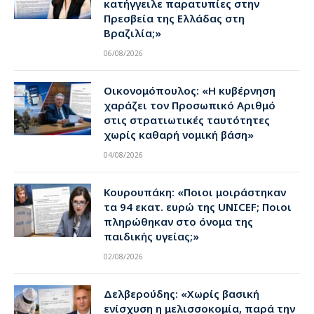
κατήγγειλε παρατυπίες στην
Πρεσβεία της Ελλάδας στη
Βραζιλία;»
06/08/2026
Οικονομόπουλος: «Η κυβέρνηση
χαράζει τον Προσωπικό Αριθμό
στις στρατιωτικές ταυτότητες
χωρίς καθαρή νομική βάση»
04/08/2026
Κουρουπάκη: «Ποιοι μοιράστηκαν
τα 94 εκατ. ευρώ της UNICEF; Ποιοι
πληρώθηκαν στο όνομα της
παιδικής υγείας;»
02/08/2026
Δελβερούδης: «Χωρίς βασική
ενίσχυση η μελισσοκομία, παρά την