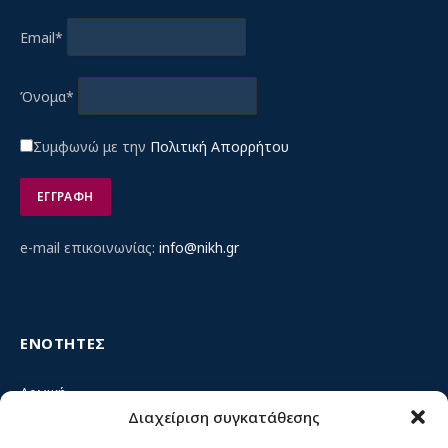
Email*
Όνομα*
Συμφωνώ με την
Πολιτική Απορρήτου
e-mail επικοινωνίας:
info@nikh.gr
ΕΝΟΤΗΤΕΣ
Αρχική
Διαχείριση συγκατάθεσης
Κίνημα ΝΙΚΗ – Ποιοι είμαστε, αρχές & δράση