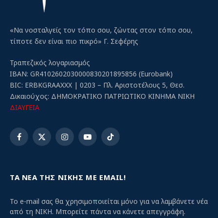
«Να νοσταλγείς τον τόπο σου, ζώντας στον τόπο σου,
τίποτε δεν είναι πιο πικρό» Γ. Σεφέρης
Τραπεζικός λογαριασμός
IBAN: GR4102602030000830201895856 (Eurobank)
BIC: ERBKGRAAXXX | 0203 – Πλ. Αριστοτέλους 5, Θεσ.
Δικαιούχος: ΔΗΜΟΚΡΑΤΙΚΟ ΠΑΤΡΙΩΤΙΚΟ ΚΙΝΗΜΑ ΝΙΚΗ
ΔΙΑΥΓΕΙΑ
Facebook
X
Instagram
YouTube
TikTok
(Twitter)
ΤΑ ΝΕΑ ΤΗΣ ΝΙΚΗΣ ΜΕ EMAIL!
Το e-mail σας θα χρησιμοποιείται μόνο για να λαμβάνετε νέα
από τη ΝΙΚΗ. Μπορείτε πάντα να κάνετε απεγγράφη.