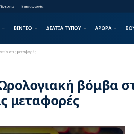
Έντυπα
Επικοινωνία
ΒΙΝΤΕΟ
ΔΕΛΤΙΑ ΤΥΠΟΥ
ΑΡΘΡΑ
ΒΟ
τοπίο στις μεταφορές
Ωρολογιακή βόμβα στ
ις μεταφορές