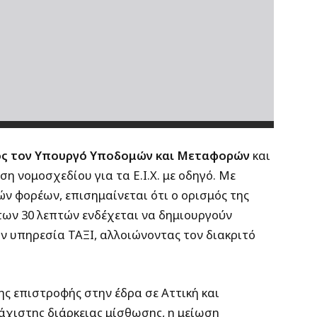
ος τον Υπουργό Υποδομών και Μεταφορών
και
η νομοσχεδίου για τα Ε.Ι.Χ. με οδηγό. Με
ν φορέων, επισημαίνεται ότι ο ορισμός της
των 30 λεπτών ενδέχεται να δημιουργούν
ην υπηρεσία ΤΑΞΙ, αλλοιώνοντας τον διακριτό
ς επιστροφής στην έδρα σε Αττική και
άχιστης διάρκειας μίσθωσης, η μείωση