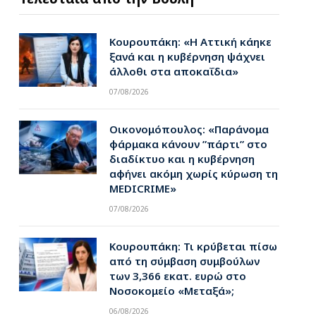
Κουρουπάκη: «Η Αττική κάηκε
ξανά και η κυβέρνηση ψάχνει
άλλοθι στα αποκαΐδια»
07/08/2026
Οικονομόπουλος: «Παράνομα
φάρμακα κάνουν ”πάρτι” στο
διαδίκτυο και η κυβέρνηση
αφήνει ακόμη χωρίς κύρωση τη
MEDICRIME»
07/08/2026
Κουρουπάκη: Τι κρύβεται πίσω
από τη σύμβαση συμβούλων
των 3,366 εκατ. ευρώ στο
Νοσοκομείο «Μεταξά»;
06/08/2026