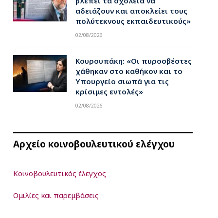
βλέπει τα σχολεία να
αδειάζουν και αποκλείει τους
πολύτεκνους εκπαιδευτικούς»
02/08/2026
Κουρουπάκη: «Οι πυροσβέστες
χάθηκαν στο καθήκον και το
Υπουργείο σιωπά για τις
κρίσιμες εντολές»
02/08/2026
Αρχείο κοινοβουλευτικού ελέγχου
Κοινοβουλευτικός έλεγχος
Ομιλίες και παρεμβάσεις