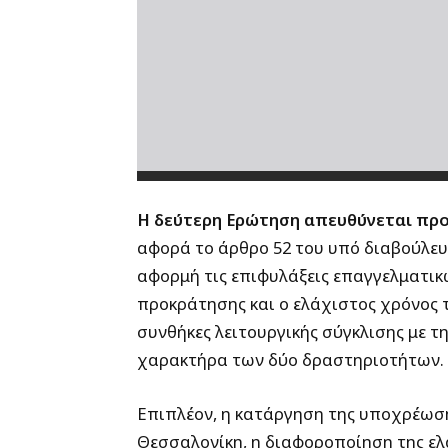
Η δεύτερη Ερώτηση απευθύνεται πρ
αφορά το άρθρο 52 του υπό διαβούλευσ
αφορμή τις επιφυλάξεις επαγγελματικώ
προκράτησης και ο ελάχιστος χρόνος 
συνθήκες λειτουργικής σύγκλισης με τ
χαρακτήρα των δύο δραστηριοτήτων.
Επιπλέον, η κατάργηση της υποχρέωση
Θεσσαλονίκη, η διαφοροποίηση της ελ