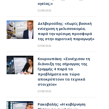
υγείας;»
02/08/2026
Δελβερούδης: «Χωρίς βασική
ενίσχυση η μελισσοκομία,
παρά την κρίσιμη προσφορά
της στην αγροτική παραγωγή»
02/08/2026
Κουρουπάκη: «Συνέχισαν τη
διάνοιξη της σήραγγας της
Γραμμής 4 παρά τα
προβλήματα και τώρα
αποκρύπτουν τα τεχνικά
στοιχεία»
02/08/2026
Ρακοβαλής: «Η κυβέρνηση