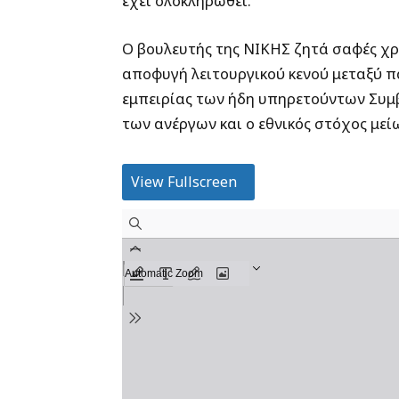
έχει ολοκληρωθεί.
Ο βουλευτής της ΝΙΚΗΣ ζητά σαφές χ
αποφυγή λειτουργικού κενού μεταξύ π
εμπειρίας των ήδη υπηρετούντων Συμ
των ανέργων και ο εθνικός στόχος μεί
View Fullscreen