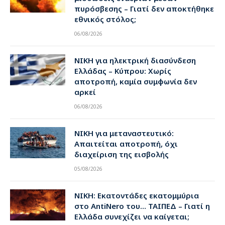
πυρόσβεσης – Γιατί δεν αποκτήθηκε
εθνικός στόλος;
06/08/2026
ΝΙΚΗ για ηλεκτρική διασύνδεση
Ελλάδας – Κύπρου: Χωρίς
αποτροπή, καμία συμφωνία δεν
αρκεί
06/08/2026
ΝΙΚΗ για μεταναστευτικό:
Απαιτείται αποτροπή, όχι
διαχείριση της εισβολής
05/08/2026
ΝΙΚΗ: Εκατοντάδες εκατομμύρια
στο AntiNero του… ΤΑΙΠΕΔ – Γιατί η
Ελλάδα συνεχίζει να καίγεται;