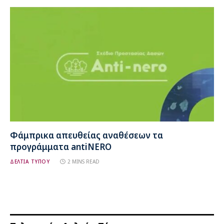
Φάμπρικα απευθείας αναθέσεων τα
προγράμματα antiNERO
ΔΕΛΤΙΑ ΤΥΠΟΥ
2 MINS READ