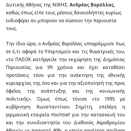
Δυτικής Αθήνας της ΝΙΚΗΣ,
Ανδρέας Βορύλλας
,
καθώς όπως είπε τους μέσους δανειολήπτες κυρίως
ενδιαφέρει αν μπορούν να σώσουν την περιουσία
τους.
Την ίδια ώρα, ο Ανδρέας Βορύλλας υπογράμμισε πως
σε ό,τι αφορά το Υπερταμείο και τις θυγατρικές του,
«το ΠΑΣΟΚ κατήγγειλε την εκχώρηση της Δημόσιας
Περιουσίας για 99 χρόνια και έχει καταθέσει
προτάσεις τόσο για την ανάκτηση της εθνικής
κυριαρχίας της όσο και για την αξιοποίησή της προς
όφελος της ανάπτυξης και της κοινωνικής
πολιτικής». Όμως όπως τόνισε «το 1995 με
κυβέρνηση Κωνσταντίνου Σημίτη, επελέγη η
γερμανική εταιρεία Hochtief για την κατασκευή του
και την συνιδιοκτησία του Διεθνούς Αεροδρομίου
Αθηνών με ποσοστό 40%, η οποία αργότερα πούλησε