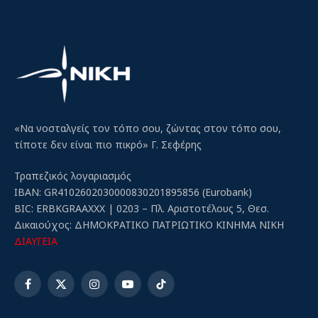
«Να νοσταλγείς τον τόπο σου, ζώντας στον τόπο σου,
τίποτε δεν είναι πιο πικρό» Γ. Σεφέρης
Τραπεζικός λογαριασμός
IBAN: GR4102602030000830201895856 (Eurobank)
BIC: ERBKGRAAXXX | 0203 – Πλ. Αριστοτέλους 5, Θεσ.
Δικαιούχος: ΔΗΜΟΚΡΑΤΙΚΟ ΠΑΤΡΙΩΤΙΚΟ ΚΙΝΗΜΑ ΝΙΚΗ
ΔΙΑΥΓΕΙΑ
Facebook
X
Instagram
YouTube
TikTok
(Twitter)