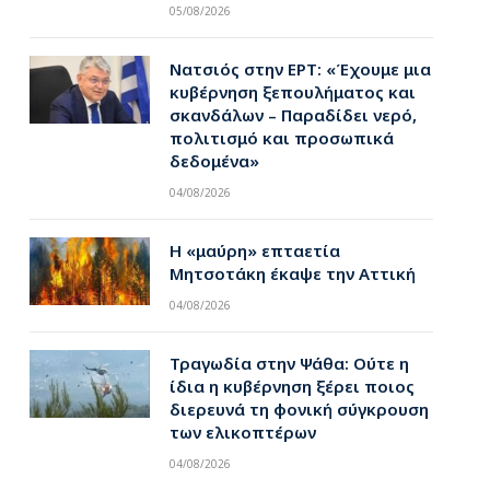
05/08/2026
Νατσιός στην ΕΡΤ: «Έχουμε μια
κυβέρνηση ξεπουλήματος και
σκανδάλων – Παραδίδει νερό,
πολιτισμό και προσωπικά
δεδομένα»
04/08/2026
Η «μαύρη» επταετία
Μητσοτάκη έκαψε την Αττική
04/08/2026
Τραγωδία στην Ψάθα: Ούτε η
ίδια η κυβέρνηση ξέρει ποιος
διερευνά τη φονική σύγκρουση
των ελικοπτέρων
04/08/2026