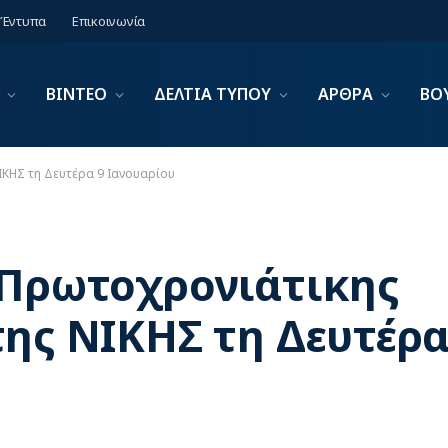
Έντυπα
Επικοινωνία
ΒΙΝΤΕΟ
ΔΕΛΤΙΑ ΤΥΠΟΥ
ΑΡΘΡΑ
ΒΟ
ΙΚΗΣ τη Δευτέρα 9 Ιανουαρίου
 Πρωτοχρονιάτικης
ης ΝΙΚΗΣ τη Δευτέρα