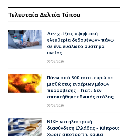
Τελευταία Δελτία Τύπου
Δεν χτίζεις «ψηφιακή
ελευθερία δεδομένων» πάνω
σε ένα ευάλωτο σύστημα
υγείας
06/08/2026
Πάνω από 500 εκατ. ευρώ σε
μισθώσεις εναέριων μέσων
πυρόσβεσης – Γιατί δεν
αποκτήθηκε εθνικός στόλος;
06/08/2026
ΝΙΚΗ για ηλεκτρική
διασύνδεση Ελλάδας – Κύπρου:
Χωρίς αποτροπή, καμία