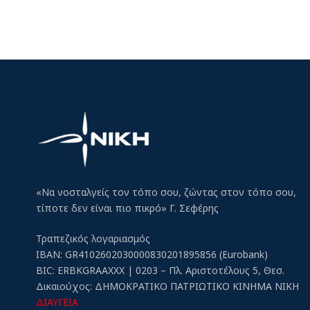
«Να νοσταλγείς τον τόπο σου, ζώντας στον τόπο σου,
τίποτε δεν είναι πιο πικρό» Γ. Σεφέρης
Τραπεζικός λογαριασμός
IBAN: GR4102602030000830201895856 (Eurobank)
BIC: ERBKGRAAXXX | 0203 – Πλ. Αριστοτέλους 5, Θεσ.
Δικαιούχος: ΔΗΜΟΚΡΑΤΙΚΟ ΠΑΤΡΙΩΤΙΚΟ ΚΙΝΗΜΑ ΝΙΚΗ
ΔΙΑΥΓΕΙΑ