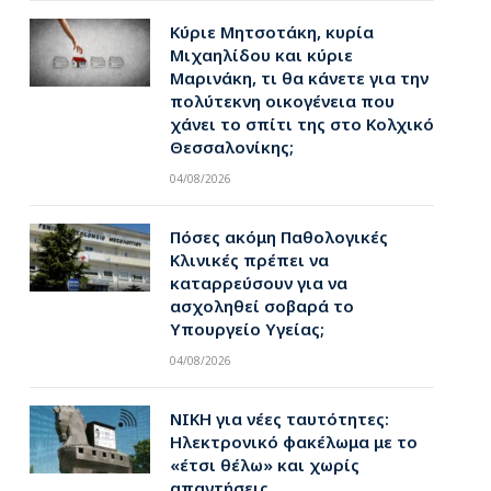
Κύριε Μητσοτάκη, κυρία
Μιχαηλίδου και κύριε
Μαρινάκη, τι θα κάνετε για την
πολύτεκνη οικογένεια που
χάνει το σπίτι της στο Κολχικό
Θεσσαλονίκης;
04/08/2026
Πόσες ακόμη Παθολογικές
Κλινικές πρέπει να
καταρρεύσουν για να
ασχοληθεί σοβαρά το
Υπουργείο Υγείας;
04/08/2026
ΝΙΚΗ για νέες ταυτότητες:
Ηλεκτρονικό φακέλωμα με το
«έτσι θέλω» και χωρίς
απαντήσεις