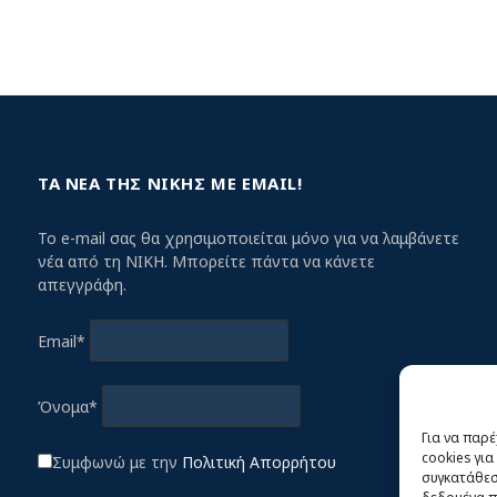
ΤΑ ΝΕΑ ΤΗΣ ΝΙΚΗΣ ΜΕ EMAIL!
Το e-mail σας θα χρησιμοποιείται μόνο για να λαμβάνετε
νέα από τη ΝΙΚΗ. Μπορείτε πάντα να κάνετε
απεγγράφη.
Email*
Όνομα*
Για να παρ
cookies γι
Συμφωνώ με την
Πολιτική Απορρήτου
συγκατάθεση