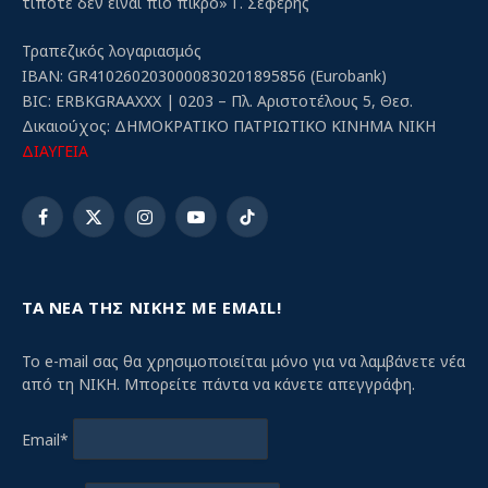
τίποτε δεν είναι πιο πικρό» Γ. Σεφέρης
Τραπεζικός λογαριασμός
IBAN: GR4102602030000830201895856 (Eurobank)
BIC: ERBKGRAAXXX | 0203 – Πλ. Αριστοτέλους 5, Θεσ.
Δικαιούχος: ΔΗΜΟΚΡΑΤΙΚΟ ΠΑΤΡΙΩΤΙΚΟ ΚΙΝΗΜΑ ΝΙΚΗ
ΔΙΑΥΓΕΙΑ
Facebook
X
Instagram
YouTube
TikTok
(Twitter)
ΤΑ ΝΕΑ ΤΗΣ ΝΙΚΗΣ ΜΕ EMAIL!
Το e-mail σας θα χρησιμοποιείται μόνο για να λαμβάνετε νέα
από τη ΝΙΚΗ. Μπορείτε πάντα να κάνετε απεγγράφη.
Email*