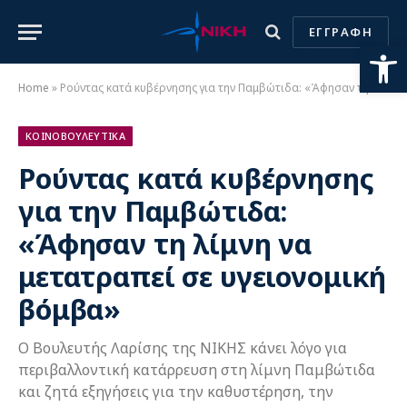
ΕΓΓΡΑΦΗ
Ανοίξτε
Home
»
Ρούντας κατά κυβέρνησης για την Παμβώτιδα: «Άφησαν τη λίμνη να μετατραπεί σε υγειονομική βόμβα»
ΚΟΙΝΟΒΟΥΛΕΥΤΙΚΑ
Ρούντας κατά κυβέρνησης
για την Παμβώτιδα:
«Άφησαν τη λίμνη να
μετατραπεί σε υγειονομική
βόμβα»
Ο Βουλευτής Λαρίσης της ΝΙΚΗΣ κάνει λόγο για
περιβαλλοντική κατάρρευση στη λίμνη Παμβώτιδα
και ζητά εξηγήσεις για την καθυστέρηση, την