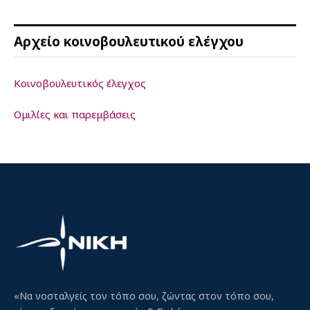
Αρχείο κοινοβουλευτικού ελέγχου
Κοινοβουλευτικός έλεγχος
Ομιλίες και παρεμβάσεις
«Να νοσταλγείς τον τόπο σου, ζώντας στον τόπο σου,