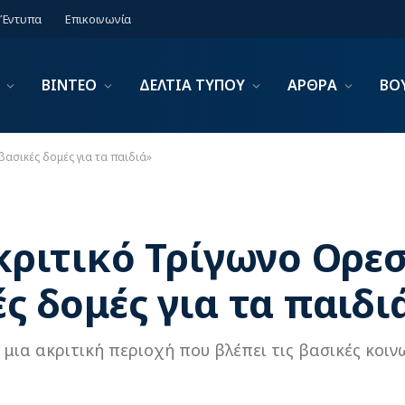
Έντυπα
Επικοινωνία
ΒΙΝΤΕΟ
ΔΕΛΤΙΑ ΤΥΠΟΥ
ΑΡΘΡΑ
ΒΟ
βασικές δομές για τα παιδιά»
ακριτικό Τρίγωνο Ορε
ές δομές για τα παιδι
 μια ακριτική περιοχή που βλέπει τις βασικές κοι