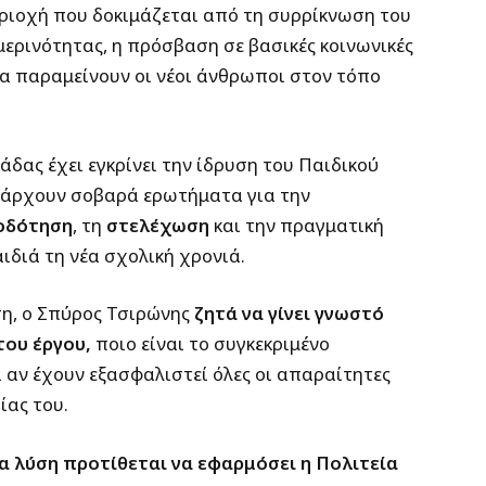
εριοχή που δοκιμάζεται από τη συρρίκνωση του
μερινότητας, η πρόσβαση σε βασικές κοινωνικές
α παραμείνουν οι νέοι άνθρωποι στον τόπο
δας έχει εγκρίνει την ίδρυση του Παιδικού
πάρχουν σοβαρά ερωτήματα για την
οδότηση
, τη
στελέχωση
και την πραγματική
ιδιά τη νέα σχολική χρονιά.
η, ο Σπύρος Τσιρώνης
ζητά να γίνει γνωστό
του έργου,
ποιο είναι το συγκεκριμένο
αν έχουν εξασφαλιστεί όλες οι απαραίτητες
ίας του.
α λύση προτίθεται να εφαρμόσει η Πολιτεία