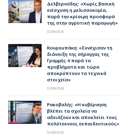
Δελβερούδης: «Χωρίς βασική
ενίσχυση η μελισσοκομία,
παρά την κρίσιμη προσφορά
της στην αγροτική παραγωγή»
02/08/2026
Κουρουπάκη: «Συνέχισαν τη
διάνοιξη της σήραγγας της
Γραμμής 4 παρά τα
προβλήματα και τώρα
αποκρύπτουν τα τεχνικά
στοιχεία»
02/08/2026
Ρακοβαλής: «Η κυβέρνηση
βλέπει τα σχολεία να
αδειάζουν και αποκλείει τους
πολύτεκνους εκπαιδευτικούς»
02/08/2026