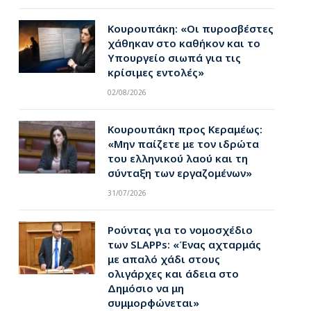
Κουρουπάκη: «Οι πυροσβέστες
χάθηκαν στο καθήκον και το
Υπουργείο σιωπά για τις
κρίσιμες εντολές»
02/08/2026
Κουρουπάκη προς Κεραμέως:
«Μην παίζετε με τον ιδρώτα
του ελληνικού λαού και τη
σύνταξη των εργαζομένων»
31/07/2026
Ρούντας για το νομοσχέδιο
των SLAPPs: «Ένας αχταρμάς
με απαλό χάδι στους
ολιγάρχες και άδεια στο
Δημόσιο να μη
συμμορφώνεται»