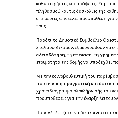
καθυστερήσεις και ασάφειες. Σε μια π
πληθυσμού και τις δυσκολίες της καθη
υπηρεσίες αποτελεί προϋπόθεση για ν
τους.
Παρότι το Δημοτικό Συμβούλιο Ορεστιά
Σταθμού Δικαίων, εξακολουθούν να υ
αδειοδότηση
, τη
στέγαση
, τη
χρηματ
ετοιμότητα της δομής να υποδεχθεί πα
Με την κοινοβουλευτική του παρέμβασ
ποια είναι η πραγματική κατάσταση 
χρονοδιάγραμμα ολοκλήρωσής του και 
προϋποθέσεις για την έναρξη λειτουργ
Παράλληλα, ζητά να διευκρινιστεί
ποι