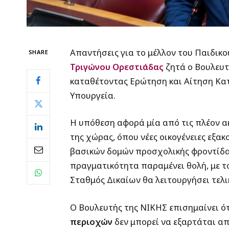
Απαντήσεις για το μέλλον του Παιδικ
SHARE
Τριγώνου Ορεστιάδας
ζητά ο Βουλευτ
καταθέτοντας Ερώτηση και Αίτηση Κατ
Υπουργεία.
Η υπόθεση αφορά μία από τις πλέον α
της χώρας, όπου νέες οικογένειες εξα
βασικών δομών προσχολικής φροντίδας.
πραγματικότητα παραμένει θολή, με το
Σταθμός Δικαίων θα λειτουργήσει τελι
Ο Βουλευτής της ΝΙΚΗΣ επισημαίνει ό
περιοχών
δεν μπορεί να εξαρτάται από