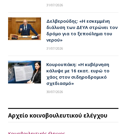
31/07/2026
Δελβερούδης: «Η εσκεμμένη
διάλυση των ΔΕΥΑ στρώνει τον
δρόμο για το ξεπούλημα του
νερού»
31/07/2026
Κουρουπάκη: «Η κυβέρνηση
κάλυψε με 16 εκατ. ευρώ το
χάος στον σιδηροδρομικό
σχεδιασμό»
30/07/2026
Αρχείο κοινοβουλευτικού ελέγχου
Κοινοβουλευτικός έλεγχος