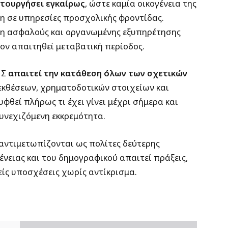
ιτουργήσει εγκαίρως
, ώστε καμία οικογένεια της
η σε υπηρεσίες προσχολικής φροντίδας.
κη ασφαλούς και οργανωμένης εξυπηρέτησης
ν απαιτηθεί μεταβατική περίοδος.
ΗΣ
απαιτεί την κατάθεση όλων των σχετικών
εκθέσεων, χρηματοδοτικών στοιχείων και
θεί πλήρως τι έχει γίνει μέχρι σήμερα και
υνεχιζόμενη εκκρεμότητα.
 αντιμετωπίζονται ως πολίτες δεύτερης
γένειας και του δημογραφικού απαιτεί πράξεις,
είς υποσχέσεις χωρίς αντίκρισμα.