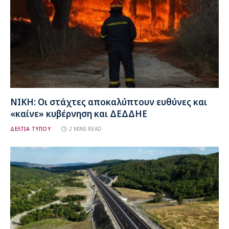
ΝΙΚΗ: Οι στάχτες αποκαλύπτουν ευθύνες και
«καίνε» κυβέρνηση και ΔΕΔΔΗΕ
ΔΕΛΤΙΑ ΤΥΠΟΥ
2 MINS READ