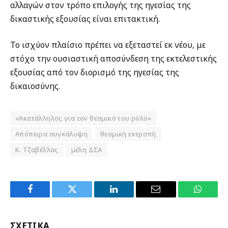
αλλαγών στον τρόπο επιλογής της ηγεσίας της
δικαστικής εξουσίας είναι επιτακτική.
Το ισχύον πλαίσιο πρέπει να εξεταστεί εκ νέου, με
στόχο την ουσιαστική αποσύνδεση της εκτελεστικής
εξουσίας από τον διορισμό της ηγεσίας της
δικαιοσύνης.
«Ακατάλληλος για τον θεσμικό του ρόλο»
Απόπειρα συγκάλυψη
θεσμική εκτροπή
Κ. Τζαβέλλας
μέλη ΔΣΑ
Facebook
Twitter
LinkedIn
Email
WhatsA
ΣΧΕΤΙΚΑ