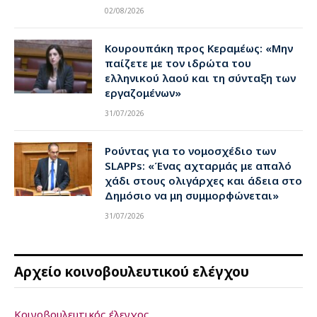
02/08/2026
Κουρουπάκη προς Κεραμέως: «Μην
παίζετε με τον ιδρώτα του
ελληνικού λαού και τη σύνταξη των
εργαζομένων»
31/07/2026
Ρούντας για το νομοσχέδιο των
SLAPPs: «Ένας αχταρμάς με απαλό
χάδι στους ολιγάρχες και άδεια στο
Δημόσιο να μη συμμορφώνεται»
31/07/2026
Αρχείο κοινοβουλευτικού ελέγχου
Κοινοβουλευτικός έλεγχος