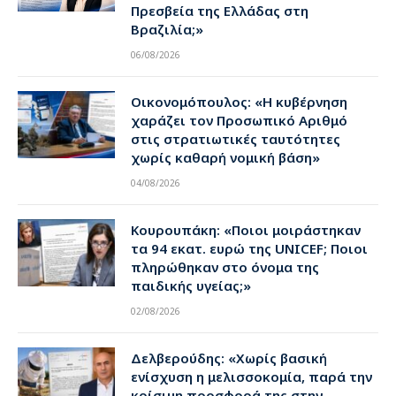
Πρεσβεία της Ελλάδας στη
Βραζιλία;»
06/08/2026
Οικονομόπουλος: «Η κυβέρνηση
χαράζει τον Προσωπικό Αριθμό
στις στρατιωτικές ταυτότητες
χωρίς καθαρή νομική βάση»
04/08/2026
Κουρουπάκη: «Ποιοι μοιράστηκαν
τα 94 εκατ. ευρώ της UNICEF; Ποιοι
πληρώθηκαν στο όνομα της
παιδικής υγείας;»
02/08/2026
Δελβερούδης: «Χωρίς βασική
ενίσχυση η μελισσοκομία, παρά την
κρίσιμη προσφορά της στην