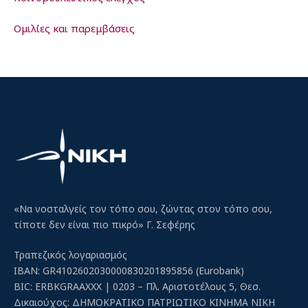
Ομιλίες και παρεμβάσεις
«Να νοσταλγείς τον τόπο σου, ζώντας στον τόπο σου,
τίποτε δεν είναι πιο πικρό» Γ. Σεφέρης
Τραπεζικός λογαριασμός
IBAN: GR4102602030000830201895856 (Eurobank)
BIC: ERBKGRAAXXX | 0203 – Πλ. Αριστοτέλους 5, Θεσ.
Δικαιούχος: ΔΗΜΟΚΡΑΤΙΚΟ ΠΑΤΡΙΩΤΙΚΟ ΚΙΝΗΜΑ ΝΙΚΗ