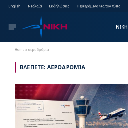
English
Νεολαία
Εκδηλώσεις
Περιεχόμενο για τον τύπο
ΝΙΚΗ
Home
»
αεροδρόμια
ΒΛΕΠΕΤΕ:
ΑΕΡΟΔΡΟΜΙΑ