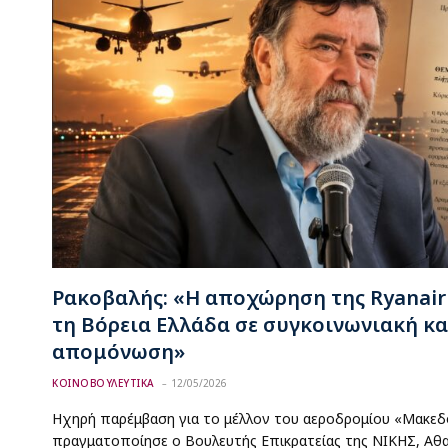
Ρακοβαλής: «Η αποχώρηση της Ryanair 
τη Βόρεια Ελλάδα σε συγκοινωνιακή κα
απομόνωση»
ΚΟΙΝΟΒΟΥΛΕΥΤΙΚΑ
12/05/2026
Ηχηρή παρέμβαση για το μέλλον του αεροδρομίου «Μακεδ
πραγματοποίησε ο Βουλευτής Επικρατείας της ΝΙΚΗΣ, Αθα