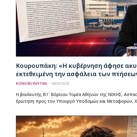
Κουρουπάκη: «Η κυβέρνηση άφησε ακυ
εκτεθειμένη την ασφάλεια των πτήσεω
ΚΟΙΝΟΒΟΥΛΕΥΤΙΚΑ
08/07/2026
Η βουλευτής Β1΄ Βόρειου Τομέα Αθηνών της ΝΙΚΗΣ, Ασπα
Ερώτηση προς τον Υπουργό Υποδομών και Μεταφορών, Χ