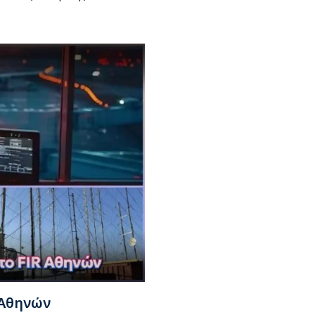
 Αθηνών