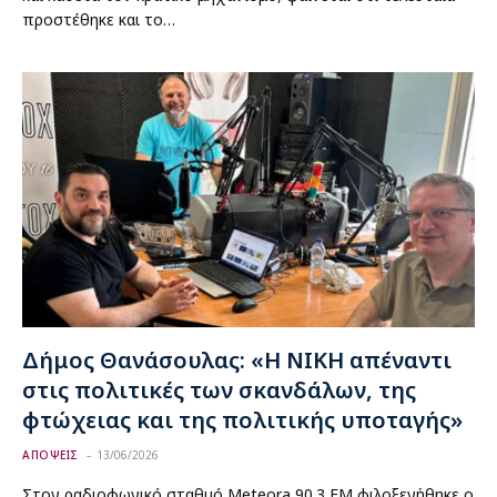
προστέθηκε και το…
Δήμος Θανάσουλας: «Η ΝΙΚΗ απέναντι
στις πολιτικές των σκανδάλων, της
φτώχειας και της πολιτικής υποταγής»
ΑΠΟΨΕΙΣ
13/06/2026
Στον ραδιοφωνικό σταθμό Meteora 90.3 FM φιλοξενήθηκε ο