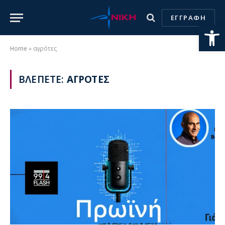
ΕΓΓΡΑΦΗ
Ανοίξτε
Home
»
αγρότες
ΒΛΕΠΕΤΕ:
ΑΓΡΟΤΕΣ