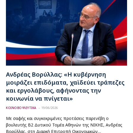
Ανδρέας Βορύλλας: «Η κυβέρνηση
μοιράζει επιδόματα, χαϊδεύει τράπεζες
και εργολάβους, αφήνοντας την
κοινωνία να πνίγεται»
ΚΟΙΝΟΒΟΥΛΕΥΤΙΚΑ
19/06/2026
Με σαφής και συγκεκριμένες προτάσεις παρενέβη ο
βουλευτής Β2 Δυτικού Τομέα Αθηνών της ΝΙΚΗΣ, Ανδρέας
Βορύλλας, στη Διαρκή Επιτροπή Οικονομικών…