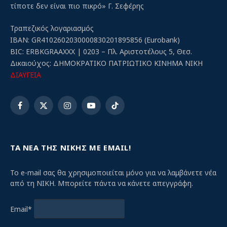
τίποτε δεν είναι πιο πικρό» Γ. Σεφέρης
Τραπεζικός λογαριασμός
IBAN: GR4102602030000830201895856 (Eurobank)
BIC: ERBKGRAAXXX | 0203 – Πλ. Αριστοτέλους 5, Θεσ.
Δικαιούχος: ΔΗΜΟΚΡΑΤΙΚΟ ΠΑΤΡΙΩΤΙΚΟ ΚΙΝΗΜΑ ΝΙΚΗ
ΔΙΑΥΓΕΙΑ
Facebook
X
Instagram
YouTube
TikTok
(Twitter)
ΤΑ ΝΕΑ ΤΗΣ ΝΙΚΗΣ ΜΕ EMAIL!
Το e-mail σας θα χρησιμοποιείται μόνο για να λαμβάνετε νέα
από τη ΝΙΚΗ. Μπορείτε πάντα να κάνετε απεγγράφη.
Email*