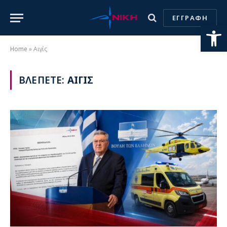
ΕΓΓΡΑΦΗ
Ανοίξτε
Home
»
Αιγίς
ΒΛΕΠΕΤΕ:
ΑΙΓΙΣ