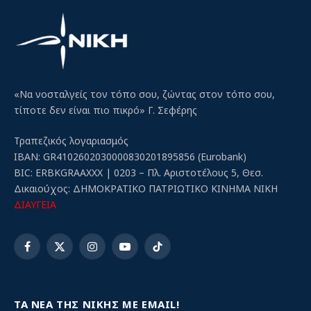
«Να νοσταλγείς τον τόπο σου, ζώντας στον τόπο σου,
τίποτε δεν είναι πιο πικρό» Γ. Σεφέρης
Τραπεζικός λογαριασμός
IBAN: GR4102602030000830201895856 (Eurobank)
BIC: ERBKGRAAXXX | 0203 – Πλ. Αριστοτέλους 5, Θεσ.
Δικαιούχος: ΔΗΜΟΚΡΑΤΙΚΟ ΠΑΤΡΙΩΤΙΚΟ ΚΙΝΗΜΑ ΝΙΚΗ
ΔΙΑΥΓΕΙΑ
Facebook
X
Instagram
YouTube
TikTok
(Twitter)
ΤΑ ΝΕΑ ΤΗΣ ΝΙΚΗΣ ΜΕ EMAIL!