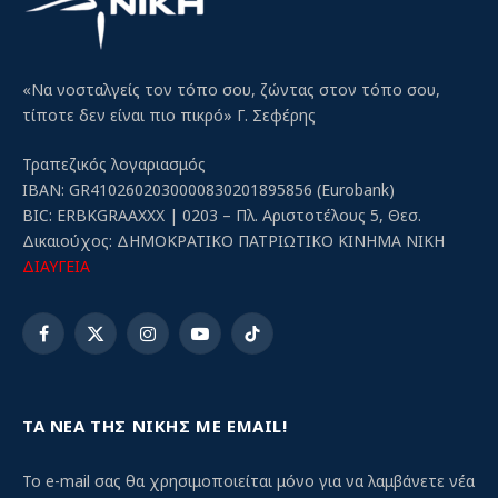
«Να νοσταλγείς τον τόπο σου, ζώντας στον τόπο σου,
τίποτε δεν είναι πιο πικρό» Γ. Σεφέρης
Τραπεζικός λογαριασμός
IBAN: GR4102602030000830201895856 (Eurobank)
BIC: ERBKGRAAXXX | 0203 – Πλ. Αριστοτέλους 5, Θεσ.
Δικαιούχος: ΔΗΜΟΚΡΑΤΙΚΟ ΠΑΤΡΙΩΤΙΚΟ ΚΙΝΗΜΑ ΝΙΚΗ
ΔΙΑΥΓΕΙΑ
Facebook
X
Instagram
YouTube
TikTok
(Twitter)
ΤΑ ΝΕΑ ΤΗΣ ΝΙΚΗΣ ΜΕ EMAIL!
Το e-mail σας θα χρησιμοποιείται μόνο για να λαμβάνετε νέα