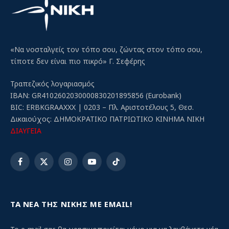
«Να νοσταλγείς τον τόπο σου, ζώντας στον τόπο σου,
τίποτε δεν είναι πιο πικρό» Γ. Σεφέρης
Τραπεζικός λογαριασμός
IBAN: GR4102602030000830201895856 (Eurobank)
BIC: ERBKGRAAXXX | 0203 – Πλ. Αριστοτέλους 5, Θεσ.
Δικαιούχος: ΔΗΜΟΚΡΑΤΙΚΟ ΠΑΤΡΙΩΤΙΚΟ ΚΙΝΗΜΑ ΝΙΚΗ
ΔΙΑΥΓΕΙΑ
Facebook
X
Instagram
YouTube
TikTok
(Twitter)
ΤΑ ΝΕΑ ΤΗΣ ΝΙΚΗΣ ΜΕ EMAIL!