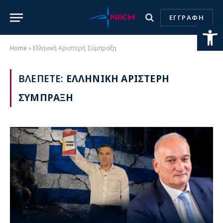
ΕΓΓΡΑΦΗ
Ανοίξτε
Home
»
Ελληνική Αριστερή Σύμπραξη
ΒΛΕΠΕΤΕ:
ΕΛΛΗΝΙΚΗ ΑΡΙΣΤΕΡΗ
ΣΥΜΠΡΑΞΗ