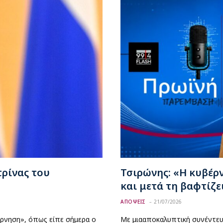
τρίνας του
Τσιρώνης: «Η κυβέρ
και μετά τη βαφτίζε
ΑΠΟΨΕΙΣ
21/07/2026
έρνηση», όπως είπε σήμερα ο
Με μιααποκαλυπτική συνέντευ