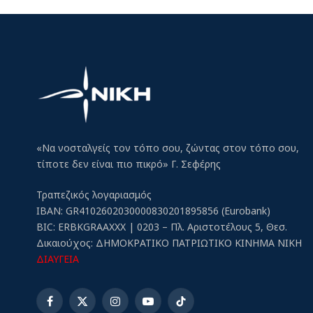
«Να νοσταλγείς τον τόπο σου, ζώντας στον τόπο σου,
τίποτε δεν είναι πιο πικρό» Γ. Σεφέρης
Τραπεζικός λογαριασμός
IBAN: GR4102602030000830201895856 (Eurobank)
BIC: ERBKGRAAXXX | 0203 – Πλ. Αριστοτέλους 5, Θεσ.
Δικαιούχος: ΔΗΜΟΚΡΑΤΙΚΟ ΠΑΤΡΙΩΤΙΚΟ ΚΙΝΗΜΑ ΝΙΚΗ
ΔΙΑΥΓΕΙΑ
Facebook
X
Instagram
YouTube
TikTok