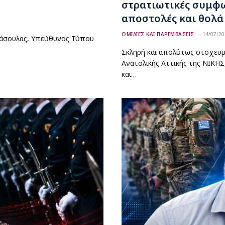
στρατιωτικές συμφω
αποστολές και θολά
ΟΜΙΛΙΕΣ ΚΑΙ ΠΑΡΕΜΒΑΣΕΙΣ
14/07/20
ανάσουλας, Υπεύθυνος Τύπου
Σκληρή και απολύτως στοχευ
Ανατολικής Αττικής της ΝΙΚΗ
και…