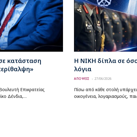
σε κατάσταση
Η ΝΙΚΗ δίπλα σε όσ
περίθαλψη»
λόγια
ΑΠΟΨΕΙΣ
27/06/2026
Βουλευτή Επικρατείας
Πίσω από κάθε στολή υπάρχει
ίκο Δένδια,…
οικογένεια, λογαριασμούς, παιδ