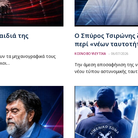
αιδιά της
Ο Σπύρος Τσιρώνης 
περί «νέων ταυτοτή
ΚΟΙΝΟΒΟΥΛΕΥΤΙΚΑ
06/07/2026
υν τα μηχανογραφικά τους
οιοι…
Την άμεση αποσαφήνιση της ν
νέου τύπου αστυνομικής ταυτ