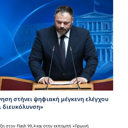
νηση στήνει ψηφιακή μέγκενη ελέγχου
ι διευκόλυνση»
ξη στον Flash 99,4 και στην εκπομπή «Πρωινή