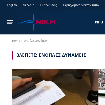
English
Νεολαία
Εκδηλώσεις
Περιεχόμενο για τον τύπο
ΝΙΚΗ
Home
»
Ένοπλες Δυνάμεις
ΒΛΕΠΕΤΕ:
ΕΝΟΠΛΕΣ ΔΥΝΑΜΕΙΣ