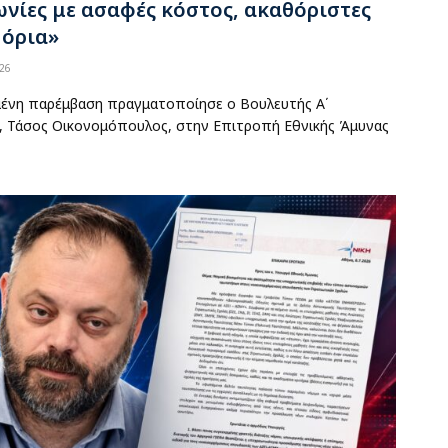
νίες με ασαφές κόστος, ακαθόριστες
 όρια»
26
μένη παρέμβαση πραγματοποίησε ο Βουλευτής Α΄
Σ, Τάσος Οικονομόπουλος, στην Επιτροπή Εθνικής Άμυνας