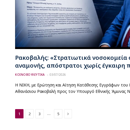
Ρακοβαλής: «Στρατιωτικά νοσοκομεία 
αναμονής, απόστρατοι χωρίς έγκαιρη 
ΚΟΙΝΟΒΟΥΛΕΥΤΙΚΑ
03/07/2026
Η ΝΙΚΗ, με Ερώτηση και Αίτηση Κατάθεσης Εγγράφων του 
Αθανάσιου Ρακοβαλή προς τον Υπουργό Εθνικής Άμυνας Ν
Next
…
1
2
3
5