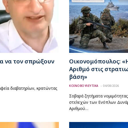
α να τον σπρώξουν
Οικονομόπουλος: «
Αριθμό στις στρατι
βάση»
ΚΟΙΝΟΒΟΥΛΕΥΤΙΚΑ
04/08/2026
αφεία διαβατηρίων, κρατώντας
Σοβαρά ζητήματα νομιμότητας
στελεχών των Ενόπλων Δυνάμ
Αριθμού…