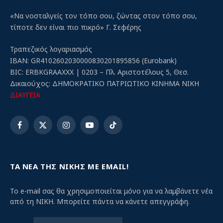
«Να νοσταλγείς τον τόπο σου, ζώντας στον τόπο σου,
τίποτε δεν είναι πιο πικρό» Γ. Σεφέρης
Τραπεζικός λογαριασμός
IBAN: GR4102602030000830201895856 (Eurobank)
BIC: ERBKGRAAXXX | 0203 – Πλ. Αριστοτέλους 5, Θεσ.
Δικαιούχος: ΔΗΜΟΚΡΑΤΙΚΟ ΠΑΤΡΙΩΤΙΚΟ ΚΙΝΗΜΑ ΝΙΚΗ
ΔΙΑΥΓΕΙΑ
Facebook
X
Instagram
YouTube
TikTok
(Twitter)
ΤΑ ΝΕΑ ΤΗΣ ΝΙΚΗΣ ΜΕ EMAIL!
Το e-mail σας θα χρησιμοποιείται μόνο για να λαμβάνετε νέα
από τη ΝΙΚΗ. Μπορείτε πάντα να κάνετε απεγγράφη.