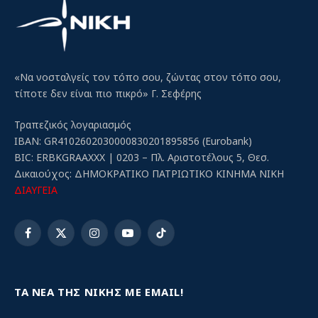
«Να νοσταλγείς τον τόπο σου, ζώντας στον τόπο σου,
τίποτε δεν είναι πιο πικρό» Γ. Σεφέρης
Τραπεζικός λογαριασμός
IBAN: GR4102602030000830201895856 (Eurobank)
BIC: ERBKGRAAXXX | 0203 – Πλ. Αριστοτέλους 5, Θεσ.
Δικαιούχος: ΔΗΜΟΚΡΑΤΙΚΟ ΠΑΤΡΙΩΤΙΚΟ ΚΙΝΗΜΑ ΝΙΚΗ
ΔΙΑΥΓΕΙΑ
Facebook
X
Instagram
YouTube
TikTok
(Twitter)
ΤΑ ΝΕΑ ΤΗΣ ΝΙΚΗΣ ΜΕ EMAIL!