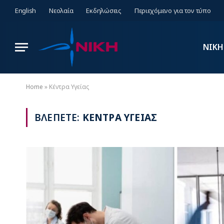
English
Νεολαία
Εκδηλώσεις
Περιεχόμενο για τον τύπο
ΝΙΚΗ
Home
»
Κέντρα Υγείας
ΒΛΕΠΕΤΕ:
ΚΕΝΤΡΑ ΥΓΕΙΑΣ