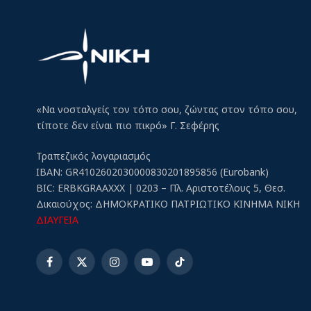
«Να νοσταλγείς τον τόπο σου, ζώντας στον τόπο σου,
τίποτε δεν είναι πιο πικρό» Γ. Σεφέρης
Τραπεζικός λογαριασμός
IBAN: GR4102602030000830201895856 (Eurobank)
BIC: ERBKGRAAXXX | 0203 – Πλ. Αριστοτέλους 5, Θεσ.
Δικαιούχος: ΔΗΜΟΚΡΑΤΙΚΟ ΠΑΤΡΙΩΤΙΚΟ ΚΙΝΗΜΑ ΝΙΚΗ
ΔΙΑΥΓΕΙΑ
Facebook
X
Instagram
YouTube
TikTok
(Twitter)