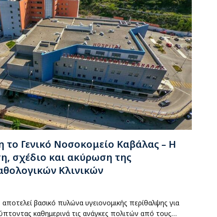
η το Γενικό Νοσοκομείο Καβάλας – Η
η, σχέδιο και ακύρωση της
αθολογικών Κλινικών
 αποτελεί βασικό πυλώνα υγειονομικής περίθαλψης για
λύπτοντας καθημερινά τις ανάγκες πολιτών από τους…