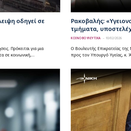
λειψη οδηγεί σε
Ρακοβαλής: «Υγειονο
τμήματα, υποστελέχ
ΚΟΙΝΟΒΟΥΛΕΥΤΙΚΑ
10/02/2026
ις. Πρόκειται για μια
Ο Βουλευτής Επικρατείας της
τα σε κοινωνική,…
προς τον Υπουργό Υγείας, κ. 