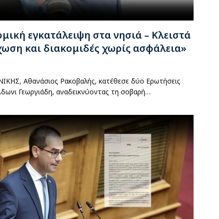
μική εγκατάλειψη στα νησιά – Κλειστά
ωση και διακομιδές χωρίς ασφάλεια»
 ΝΙΚΗΣ, Αθανάσιος Ρακοβαλής, κατέθεσε δύο Ερωτήσεις
Άδωνι Γεωργιάδη, αναδεικνύοντας τη σοβαρή…