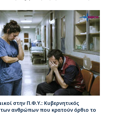
κοί στην Π.Φ.Υ.: Κυβερνητικός
 των ανθρώπων που κρατούν όρθιο το