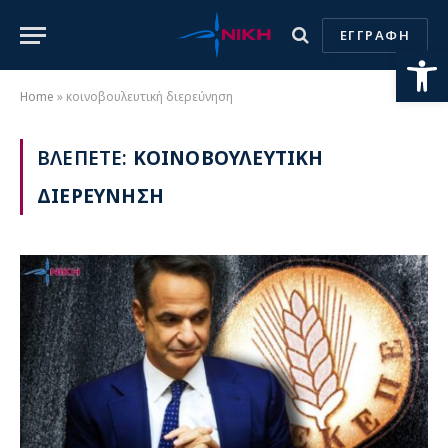
ΕΓΓΡΑΦΗ
Ανοίξτε
Home
»
κοινοβουλευτική διερεύνηση
ΒΛΕΠΕΤΕ:
ΚΟΙΝΟΒΟΥΛΕΥΤΙΚΗ
ΔΙΕΡΕΥΝΗΣΗ