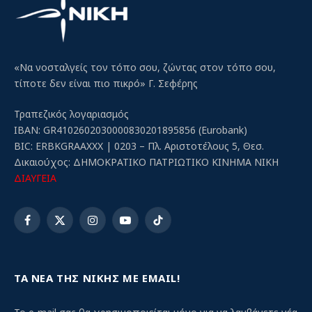
«Να νοσταλγείς τον τόπο σου, ζώντας στον τόπο σου,
τίποτε δεν είναι πιο πικρό» Γ. Σεφέρης
Τραπεζικός λογαριασμός
IBAN: GR4102602030000830201895856 (Eurobank)
BIC: ERBKGRAAXXX | 0203 – Πλ. Αριστοτέλους 5, Θεσ.
Δικαιούχος: ΔΗΜΟΚΡΑΤΙΚΟ ΠΑΤΡΙΩΤΙΚΟ ΚΙΝΗΜΑ ΝΙΚΗ
ΔΙΑΥΓΕΙΑ
Facebook
X
Instagram
YouTube
TikTok
(Twitter)
ΤΑ ΝΕΑ ΤΗΣ ΝΙΚΗΣ ΜΕ EMAIL!