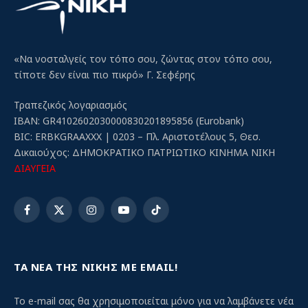
«Να νοσταλγείς τον τόπο σου, ζώντας στον τόπο σου,
τίποτε δεν είναι πιο πικρό» Γ. Σεφέρης
Τραπεζικός λογαριασμός
IBAN: GR4102602030000830201895856 (Eurobank)
BIC: ERBKGRAAXXX | 0203 – Πλ. Αριστοτέλους 5, Θεσ.
Δικαιούχος: ΔΗΜΟΚΡΑΤΙΚΟ ΠΑΤΡΙΩΤΙΚΟ ΚΙΝΗΜΑ ΝΙΚΗ
ΔΙΑΥΓΕΙΑ
Facebook
X
Instagram
YouTube
TikTok
(Twitter)
ΤΑ ΝΕΑ ΤΗΣ ΝΙΚΗΣ ΜΕ EMAIL!
Το e-mail σας θα χρησιμοποιείται μόνο για να λαμβάνετε νέα