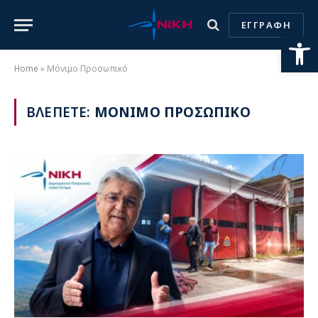
ΕΓΓΡΑΦΗ
Ανοίξτε
Home
»
Μόνιμο Προσωπικό
ΒΛΕΠΕΤΕ:
ΜΟΝΙΜΟ ΠΡΟΣΩΠΙΚΟ