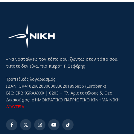
«Να νοσταλγείς τον τόπο σου, ζώντας στον τόπο σου,
τίποτε δεν είναι πιο πικρό» Γ. Σεφέρης
Τραπεζικός λογαριασμός
IBAN: GR4102602030000830201895856 (Eurobank)
BIC: ERBKGRAAXXX | 0203 – Πλ. Αριστοτέλους 5, Θεσ.
Δικαιούχος: ΔΗΜΟΚΡΑΤΙΚΟ ΠΑΤΡΙΩΤΙΚΟ ΚΙΝΗΜΑ ΝΙΚΗ
ΔΙΑΥΓΕΙΑ
Facebook
X
Instagram
YouTube
TikTok
(Twitter)