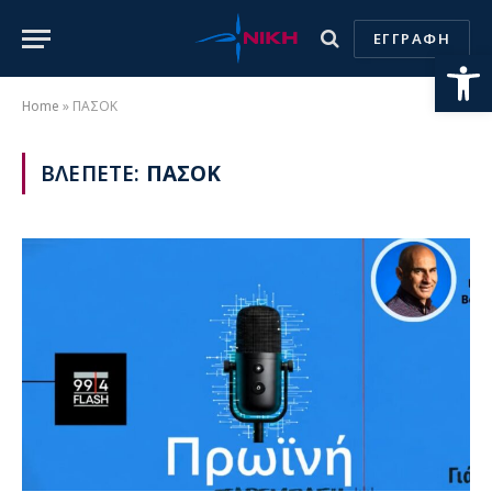
ΕΓΓΡΑΦΗ
Ανοίξτε
Home
»
ΠΑΣΟΚ
ΒΛΕΠΕΤΕ:
ΠΑΣΟΚ