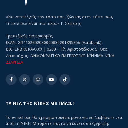
«Να νοσταλγείς τον τόπο σου, ζώντας στον τόπο σου,
τίποτε δεν είναι πιο πικρό» Γ. Σεφέρης
Τραπεζικός λογαριασμός
IBAN: GR4102602030000830201895856 (Eurobank)
BIC: ERBKGRAAXXX | 0203 – Πλ. Αριστοτέλους 5, Θεσ.
Δικαιούχος: ΔΗΜΟΚΡΑΤΙΚΟ ΠΑΤΡΙΩΤΙΚΟ ΚΙΝΗΜΑ ΝΙΚΗ
ΔΙΑΥΓΕΙΑ
Facebook
X
Instagram
YouTube
TikTok
(Twitter)
ΤΑ ΝΕΑ ΤΗΣ ΝΙΚΗΣ ΜΕ EMAIL!
Το e-mail σας θα χρησιμοποιείται μόνο για να λαμβάνετε νέα
από τη ΝΙΚΗ. Μπορείτε πάντα να κάνετε απεγγράφη.