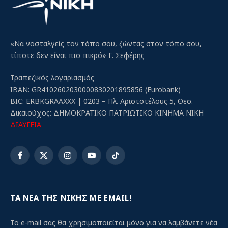
«Να νοσταλγείς τον τόπο σου, ζώντας στον τόπο σου,
τίποτε δεν είναι πιο πικρό» Γ. Σεφέρης
Τραπεζικός λογαριασμός
IBAN: GR4102602030000830201895856 (Eurobank)
BIC: ERBKGRAAXXX | 0203 – Πλ. Αριστοτέλους 5, Θεσ.
Δικαιούχος: ΔΗΜΟΚΡΑΤΙΚΟ ΠΑΤΡΙΩΤΙΚΟ ΚΙΝΗΜΑ ΝΙΚΗ
ΔΙΑΥΓΕΙΑ
Facebook
X
Instagram
YouTube
TikTok
(Twitter)
ΤΑ ΝΕΑ ΤΗΣ ΝΙΚΗΣ ΜΕ EMAIL!
Το e-mail σας θα χρησιμοποιείται μόνο για να λαμβάνετε νέα