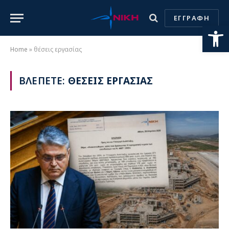
ΕΓΓΡΑΦΗ
Ανοίξτε
Home
»
θέσεις εργασίας
ΒΛΕΠΕΤΕ:
ΘΕΣΕΙΣ ΕΡΓΑΣΙΑΣ